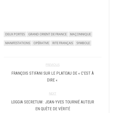
DEUX PORTES
GRAND ORIENT DE FRANCE
MAÇONNIQUE
MANIFESTATIONS
OPÉRATIVE
RITE FRANÇAIS
SYMBOLE
PREVIOUS
FRANÇOIS STIFANI SUR LE PLATEAU DE « C’EST À
DIRE «
NEXT
LOGGIA SECRETUM : JEAN-YVES TOURNIÉ AUTEUR
EN QUÊTE DE VÉRITÉ