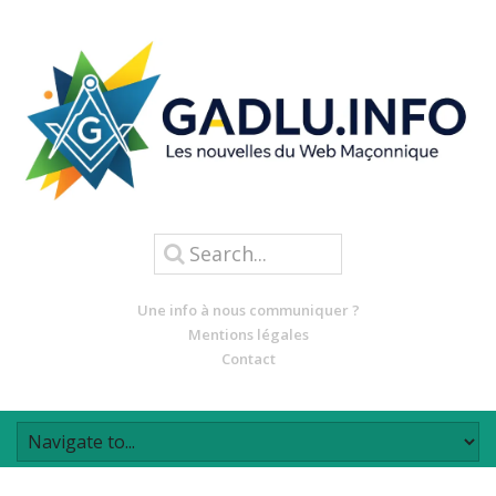
Une info à nous communiquer ?
Mentions légales
Contact