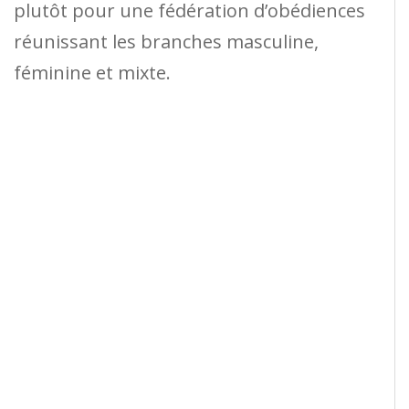
plutôt pour une fédération d’obédiences
réunissant les branches masculine,
féminine et mixte.