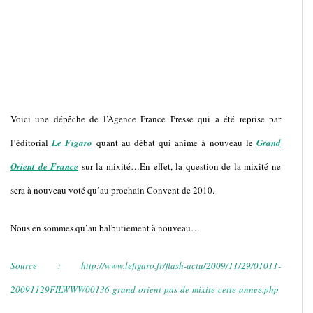
Voici une dépêche de l’Agence France Presse qui a été reprise par
l’éditorial
Le Figaro
quant au débat qui anime à nouveau le
Grand
Orient de France
sur la mixité…En effet, la question de la mixité ne
sera à nouveau voté qu’au prochain Convent de 2010.
Nous en sommes qu’au balbutiement à nouveau…
Source : http://www.lefigaro.fr/flash-actu/2009/11/29/01011-
20091129FILWWW00136-grand-orient-pas-de-mixite-cette-annee.php