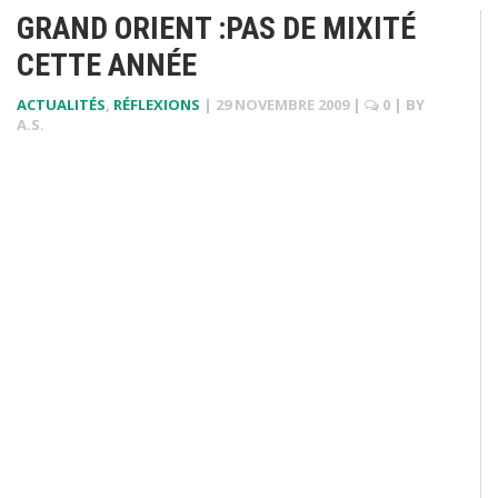
GRAND ORIENT :PAS DE MIXITÉ
CETTE ANNÉE
ACTUALITÉS
,
RÉFLEXIONS
|
29 NOVEMBRE 2009
|
0
| BY
A.S.