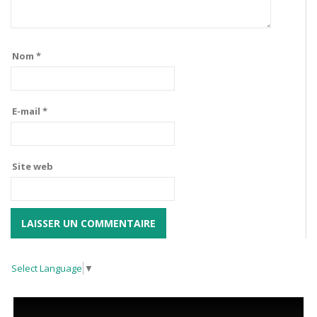
Nom
*
E-mail
*
Site web
Select Language
▼