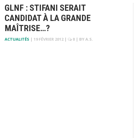
GLNF : STIFANI SERAIT
CANDIDAT À LA GRANDE
MAÎTRISE…?
ACTUALITÉS
|
19 FÉVRIER 2012
|
0
| BY
A.S.