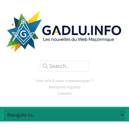
Une info à nous communiquer ?
Mentions légales
Contact