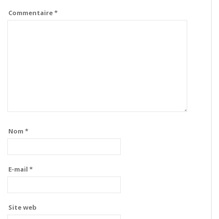
Commentaire
*
Nom
*
E-mail
*
Site web