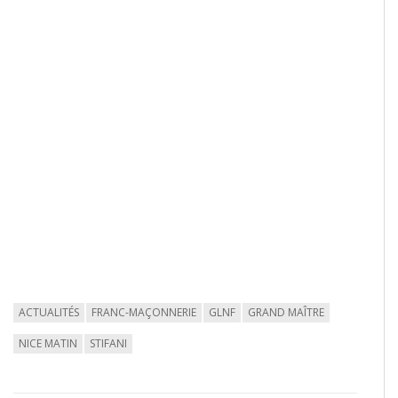
ACTUALITÉS
FRANC-MAÇONNERIE
GLNF
GRAND MAÎTRE
NICE MATIN
STIFANI