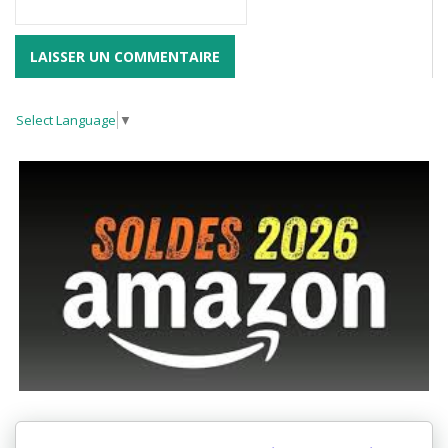
Select Language
▼