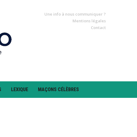
Une info à nous communiquer ?
Mentions légales
Contact
S
LEXIQUE
MAÇONS CÉLÈBRES