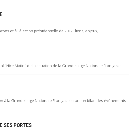
E
ns et à l'élection présidentielle de 2012 : liens, enjeux, ....
orial "Nice Matin" de la situation de la Grande Loge Nationale Française.
ation à la Grande Loge Nationale Française, tirant un bilan des évènements
E SES PORTES