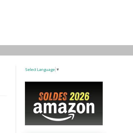
Select Language
▼
"