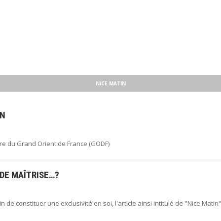
NICE MATIN
IN
tre du Grand Orient de France (GODF)
NDE MAÎTRISE…?
in de constituer une exclusivité en soi, l'article ainsi intitulé de "Nice Matin