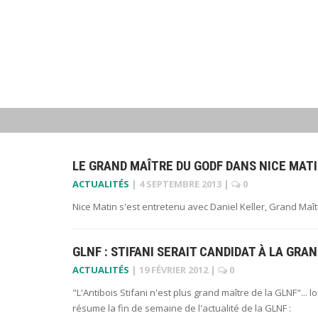
LE GRAND MAÎTRE DU GODF DANS NICE MAT
ACTUALITÉS
|
4 SEPTEMBRE 2013
|
0
Nice Matin s'est entretenu avec Daniel Keller, Grand Maî
GLNF : STIFANI SERAIT CANDIDAT À LA GRA
ACTUALITÉS
|
19 FÉVRIER 2012
|
0
"L'Antibois Stifani n'est plus grand maître de la GLNF"... lo
résume la fin de semaine de l'actualité de la GLNF :