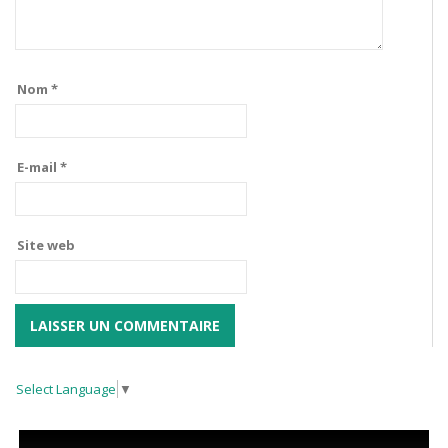
Nom
*
E-mail
*
Site web
Select Language
▼