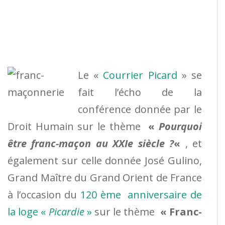
Le «
Courrier Picard
» se
fait l’écho de la
conférence donnée par le
Droit Humain sur le thème
«
P
ourquoi
être franc-maçon au XXIe siècle ?
«
, et
également sur celle donnée José Gulino,
Grand Maître du Grand Orient de France
à l’occasion du
120 ème anniversaire de
la loge «
Picardie
»
sur le thème
« Franc-