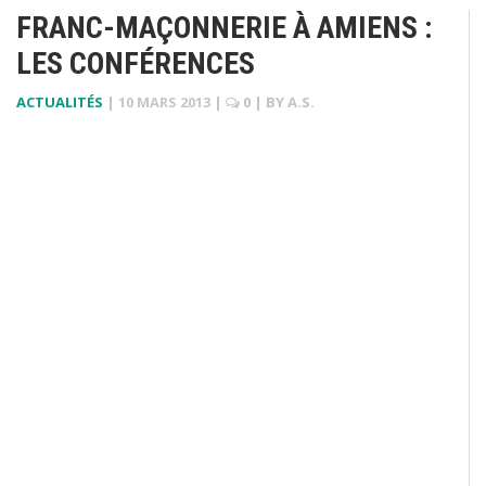
FRANC-MAÇONNERIE À AMIENS :
LES CONFÉRENCES
ACTUALITÉS
|
10 MARS 2013
|
0
| BY
A.S.