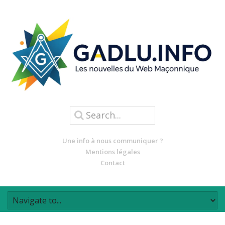
Une info à nous communiquer ?
Mentions légales
Contact