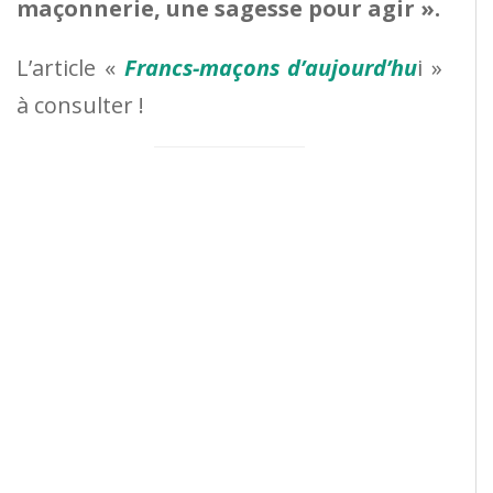
maçonnerie, une sagesse pour agir ».
L’article «
Francs-maçons d’aujourd’hu
i »
à consulter !