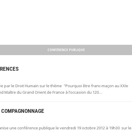
CONFÉRENCE PUBLIQUE
ÉRENCES
née par le Droit Humain sur le thème "Pourquoi être franc-maçon au XXIe
and Maître du Grand Orient de France à l’occasion du 120…
DU COMPAGNONNAGE
nise une conférence publique le vendredi 19 octobre 2012 à 19h30 sur le