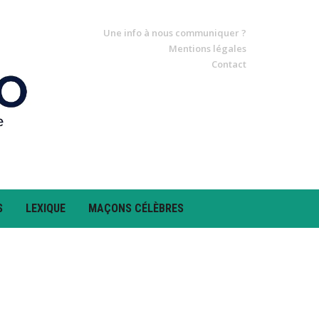
Une info à nous communiquer ?
Mentions légales
Contact
S
LEXIQUE
MAÇONS CÉLÈBRES