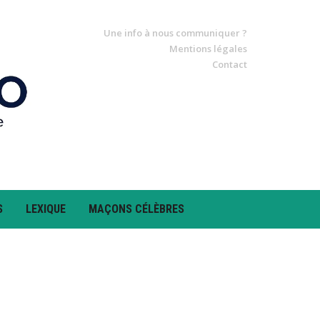
Une info à nous communiquer ?
Mentions légales
Contact
S
LEXIQUE
MAÇONS CÉLÈBRES