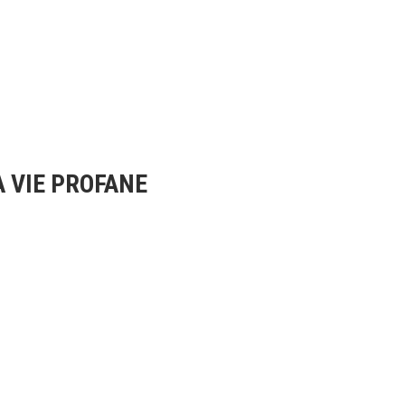
 VIE PROFANE