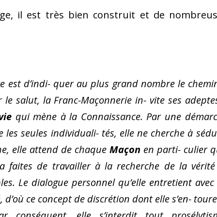
loge, il est très bien construit et de nombreu
pre est d’indi- quer au plus grand nombre le chemi
le salut, la Franc-Maçonnerie in- vite ses adepte
vie
qui mène à la Connaissance. Par une démar
les seules individuali- tés, elle ne cherche à sédu
che, elle attend de chaque
Maçon
en parti- culier qu
 faites de travailler à la recherche de la vérité
es. Le dialogue personnel qu’elle entretient avec 
, d’où ce concept de discrétion dont elle s’en- toure
r conséquent, elle s’interdit tout prosélytis