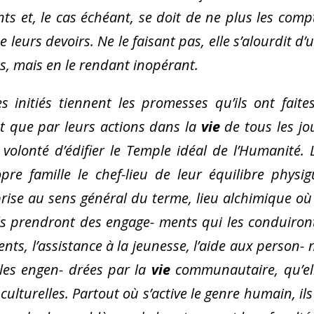
ants et, le cas échéant, se doit de ne plus les comp
leurs devoirs. Ne le faisant pas, elle s’alourdit d’
tes, mais en le rendant inopérant.
 initiés tiennent les promesses qu’ils ont faite
st que par leurs actions dans la
vie
de tous les jo
volonté d’édifier le Temple idéal de l’Humanité. 
opre famille le chef-lieu de leur équilibre physig
 prise au sens général du terme, lieu alchimique où
ils prendront des engage- ments qui les conduiron
nts, l’assistance à la jeunesse, l’aide aux person- 
ales engen- drées par la
vie
communautaire, qu’el
culturelles. Partout où s’active le genre humain, ils