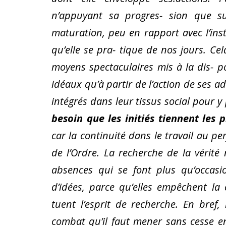
n’appuyant sa progres- sion que sur
maturation, peu en rapport avec l’inst
qu’elle se pra- tique de nos jours. Cel
moyens spectaculaires mis à la dis- p
idéaux qu’à partir de l’action de ses ade
intégrés dans leur tissus social pour 
besoin que les initiés tiennent les
p
car la continuité dans le travail au p
de l’Ordre. La recherche de la vérité 
absences qui se font plus qu’occasio
d’idées, parce qu’elles empêchent la 
tuent l’esprit de recherche. En bref, 
combat qu’il faut mener sans cesse e