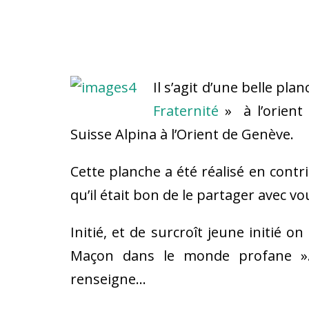
Il s’agit d’une belle pla
Fraternité
» à l’orient
Suisse Alpina à l’Orient de Genève.
Cette planche a été réalisé en contr
qu’il était bon de le partager avec vo
Initié, et de surcroît jeune initié o
Maçon dans le monde profane ».
renseigne…