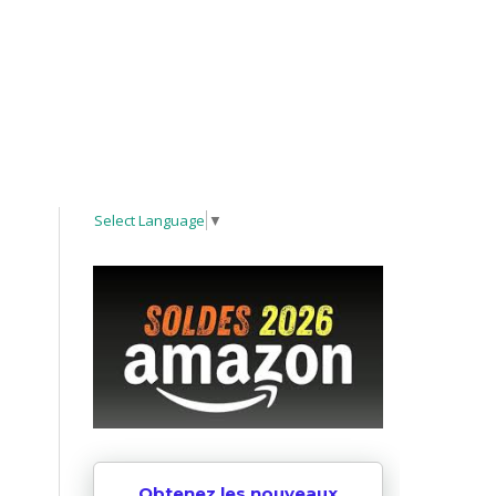
Select Language
▼
Obtenez les nouveaux