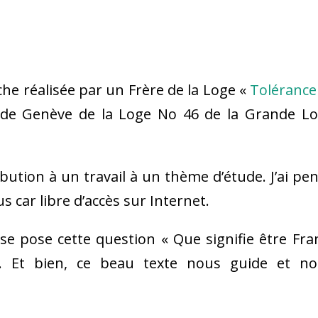
nche réalisée par un Frère de la Loge «
Tolérance
 de Genève de la Loge No 46 de la Grande L
ibution à un travail à un thème d’étude. J’ai pe
us car libre d’accès sur Internet.
n se pose cette question « Que signifie être Fra
 Et bien, ce beau texte nous guide et no