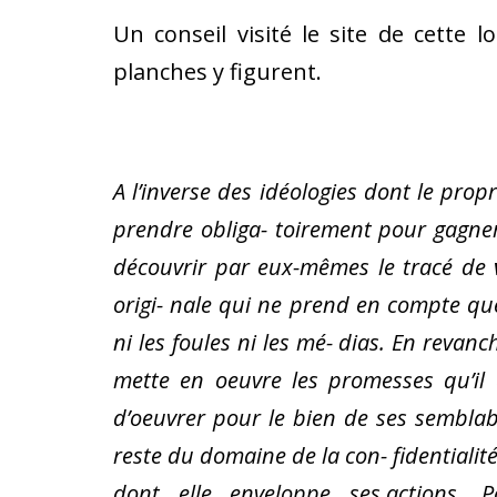
Un conseil visité le site de cette 
planches y figurent.
A l’inverse des idéologies dont le pro
prendre obliga- toirement pour gagner 
découvrir par eux-mêmes le tracé de
origi- nale qui ne prend en compte que 
ni les foules ni les mé- dias. En revan
mette en oeuvre les promesses qu’il a
d’oeuvrer pour le bien de ses semblabl
reste du domaine de la con- fidentialité
dont elle enveloppe ses.actions. Pa