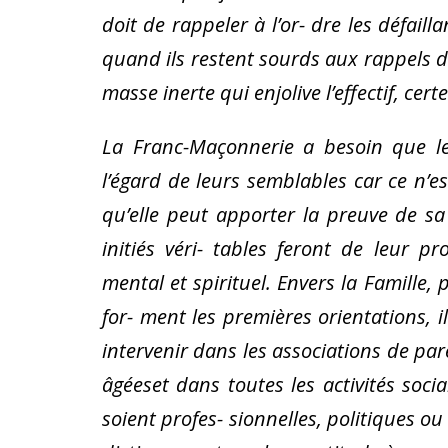
doit de rappeler à l’or- dre les défaill
quand ils restent sourds aux rappels de 
masse inerte qui enjolive l’effectif, cer
La Franc-Maçonnerie a besoin que les
l’égard de leurs semblables car ce n’e
qu’elle peut apporter la preuve de sa 
initiés véri- tables feront de leur pr
mental et spirituel. Envers la Famille,
for- ment les premières orientations, 
intervenir dans les associations de pare
âgéeset dans toutes les activités soci
soient profes- sionnelles, politiques ou 