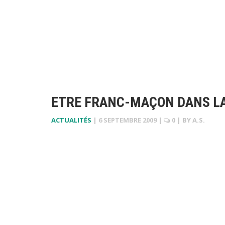
ETRE FRANC-MAÇON DANS LA
ACTUALITÉS
|
6 SEPTEMBRE 2009
|
0
| BY
A.S.