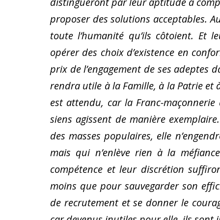
distingueront par leur aptitude à comp
proposer des solutions acceptables. Au 
toute l’humanité qu’ils côtoient. Et 
opérer des choix d’existence en confor
prix de l’engagement de ses adeptes d
rendra utile à la Famille, à la Patrie et
est attendu, car la Franc-maçonnerie
siens agissent de manière exemplaire.
des masses populaires, elle n’engendre
mais qui n’enlève rien à la méfiance 
compétence et leur discrétion suffir
moins que pour sauvegarder son effici
de recrutement et se donner le courag
car devenus inutiles pour elle, ils sont