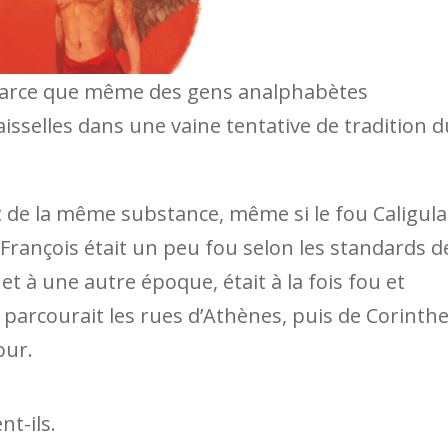
n parce que même des gens analphabètes
aisselles dans une vaine tentative de tradition d
ent de la même substance, même si le fou Caligula
 François était un peu fou selon les standards d
t à une autre époque, était à la fois fou et
 parcourait les rues d’Athènes, puis de Corinthe
our.
t-ils.