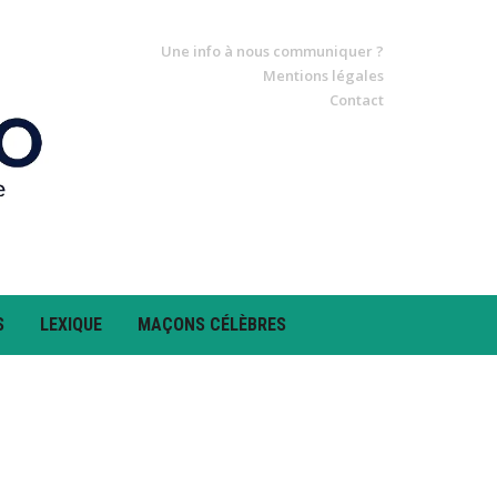
Une info à nous communiquer ?
Mentions légales
Contact
S
LEXIQUE
MAÇONS CÉLÈBRES