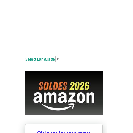
Select Language
▼
Obtenez les nouveaux