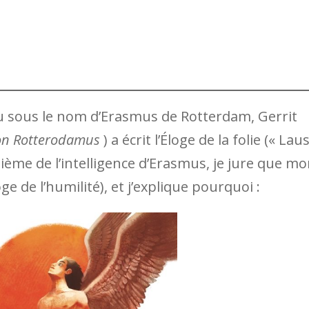
 sous le nom d’Erasmus de Rotterdam, Gerrit
on Rotterodamus
) a écrit l’Éloge de la folie (« Lau
entième de l’intelligence d’Erasmus, je jure que m
oge de l’humilité), et j’explique pourquoi :