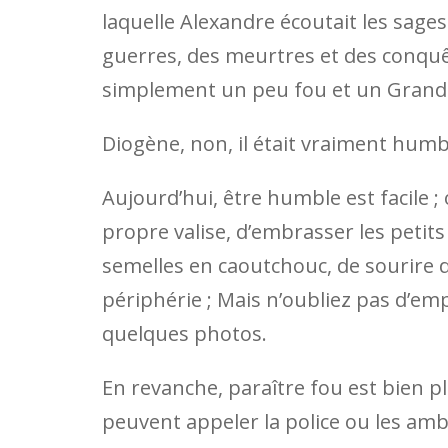
laquelle Alexandre écoutait les sages
guerres, des meurtres et des conquêt
simplement un peu fou et un Grand 
Diogène, non, il était vraiment humb
Aujourd’hui, être humble est facile ;
propre valise, d’embrasser les petit
semelles en caoutchouc, de sourire 
périphérie ; Mais n’oubliez pas d’e
quelques photos.
En revanche, paraître fou est bien plus 
peuvent appeler la police ou les amb