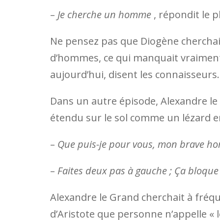
–
Je cherche un homme
, répondit le 
Ne pensez pas que Diogène cherchait 
d’hommes, ce qui manquait vraiment,
aujourd’hui, disent les connaisseurs.
Dans un autre épisode, Alexandre le 
étendu sur le sol comme un lézard e
–
Que puis-je pour vous, mon brave h
–
Faites deux pas à gauche ; Ça bloque 
Alexandre le Grand cherchait à fréqu
d’Aristote que personne n’appelle « l