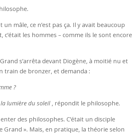
philosophe.
un mâle, ce n’est pas ça. Il y avait beaucoup
 c’était les hommes – comme ils le sont encore
Grand s’arrêta devant Diogène, à moitié nu et
n train de bronzer, et demanda :
omme ?
la lumière du soleil
, répondit le philosophe.
enter des philosophes. C’était un disciple
e Grand ». Mais, en pratique, la théorie selon