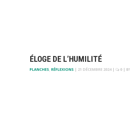
ÉLOGE DE L’HUMILITÉ
PLANCHES
,
RÉFLEXIONS
|
21 DÉCEMBRE 2024
|
0
| B