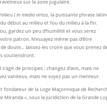
raveineux sur la zone jugulaire.
milieu (
in medio virtus,
la puissante phrase latin
du début au milieu et fou du milieu à la fin.
ou, gardez un peu d’humilité et vous serez
otre patron. N’essayez même pas d’être
 de doute… laissez-les croire que vous prenez d
us soutiendront.
s’agit de principes ; changez d’avis, mais ne
yez vaniteux, mais ne soyez pas un menteur.
 et fondateur de la Loge Maçonnique de Recherc
 Miranda », sous la juridiction de la Grande Lo