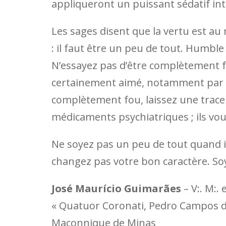
appliqueront un puissant sédatif int
Les sages disent que la vertu est au 
: il faut être un peu de tout. Humble 
N’essayez pas d’être complètement f
certainement aimé, notamment par v
complètement fou, laissez une trace
médicaments psychiatriques ; ils vo
Ne soyez pas un peu de tout quand il 
changez pas votre bon caractère. So
José Maurício Guimarães
– V:. M:.
« Quatuor Coronati, Pedro Campos de
Maçonnique de Minas