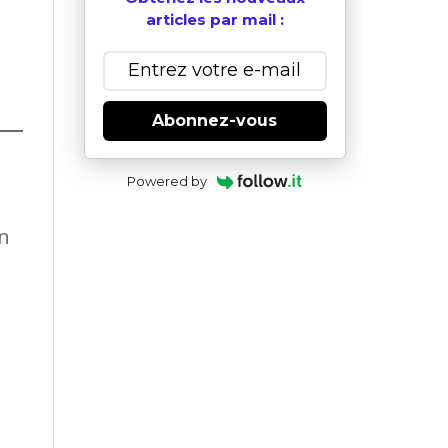
articles par mail :
Abonnez-vous
Powered by
s
on