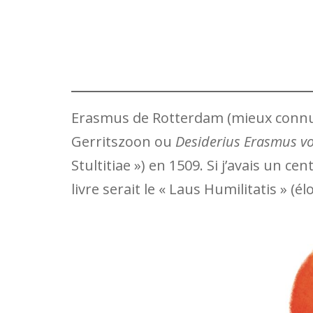
Erasmus de Rotterdam (mieux connu
Gerritszoon ou
Desiderius Erasmus v
Stultitiae ») en 1509. Si j’avais un c
livre serait le « Laus Humilitatis » (él