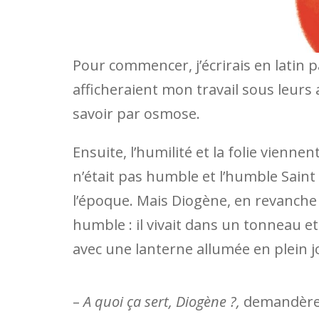
Pour commencer, j’écrirais en lati
afficheraient mon travail sous leurs 
savoir par osmose.
Ensuite, l’humilité et la folie vienn
n’était pas humble et l’humble Saint
l’époque. Mais Diogène, en revanche e
humble : il vivait dans un tonneau et
avec une lanterne allumée en plein j
–
A quoi ça sert, Diogène ?,
demandèren