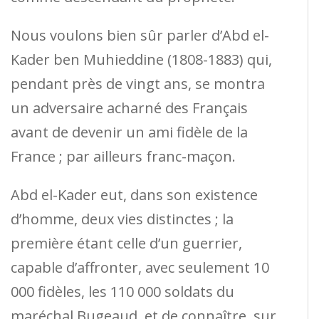
Nous voulons bien sûr parler d’Abd el-
Kader ben Muhieddine (1808-1883) qui,
pendant près de vingt ans, se montra
un adversaire acharné des Français
avant de devenir un ami fidèle de la
France ; par ailleurs franc-maçon.
Abd el-Kader eut, dans son existence
d’hom­me, deux vies distinctes ; la
première étant celle d’un guerrier,
capable d’affronter, avec seulement 10
000 fidèles, les 110 000 soldats du
maréchal Bugeaud, et de connaître, sur