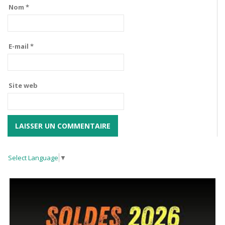
Nom
*
E-mail
*
Site web
Select Language
▼