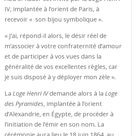
IV, implantée à l’orient de Paris, à
recevoir « son bijou symbolique ».
« J’ai, répond-il alors, le désir réel de
m’associer à votre confraternité d’amour
et de participer à vos vues dans la
généralité de vos excellentes règles, car
je suis disposé à y déployer mon zèle ».
La
Loge Henri IV
demande alors à la
Loge
des Pyramides
, implantée à l’orient
d’Alexandrie, en Égypte, de procéder à
l’initiation de l’émir en son nom. La
cérémonie aura lieu le 18 juin 1864, au