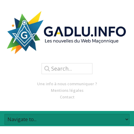
Une info à nous communiquer ?
Mentions légales
Contact