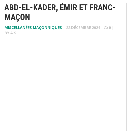
ABD-EL-KADER, ÉMIR ET FRANC-
MAÇON
MISCELLANÉES MAÇONNIQUES
|
22 DÉCEMBRE 2024
|
0
|
BY
A.S.