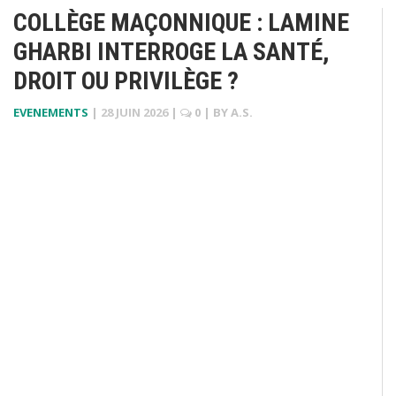
COLLÈGE MAÇONNIQUE : LAMINE
GHARBI INTERROGE LA SANTÉ,
DROIT OU PRIVILÈGE ?
EVENEMENTS
|
28 JUIN 2026
|
0
| BY
A.S.