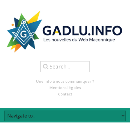
Une info à nous communiquer ?
Mentions légales
Contact