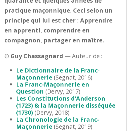
quarante et quelques années de
pratique maçonnique. Ceci selon un
principe qui lui est cher : Apprendre
en apprenti, comprendre en
compagnon, partager en maître.
© Guy Chassagnard
— Auteur de :
Le Dictionnaire de la Franc-
Maçonnerie
(Segnat, 2016)
La Franc-Maçonnerie en
Question
(Dervy, 2017)
Les Constitutions d’Anderson
(1723) & la Maçonnerie disséquée
(1730)
(Dervy, 2018)
La Chronologie de la Franc-
Maçonnerie
(Segnat, 2019)