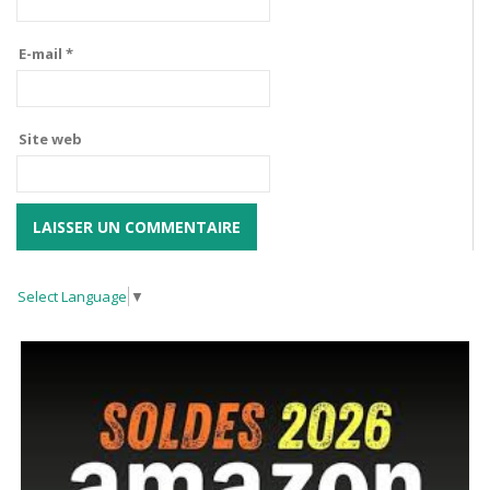
E-mail
*
Site web
Select Language
▼