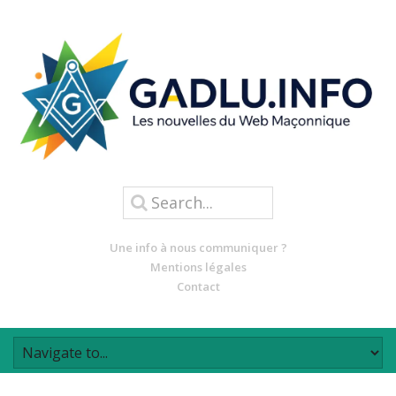
Une info à nous communiquer ?
Mentions légales
Contact