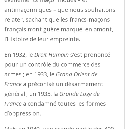
antimaçonniques – que nous souhaitons
relater, sachant que les francs-maçons
français n’ont guère marqué, en amont,
l’Histoire de leur empreinte.
En 1932, le
Droit Humain
s’est prononcé
pour un contrôle du commerce des
armes ; en 1933, le
Grand Orient de
France
a préconisé un désar­mement
général ; en 1935, la
Grande Loge de
France
a con­damné toutes les formes
d’oppression.
Mais en 1940, une grande partie des 400