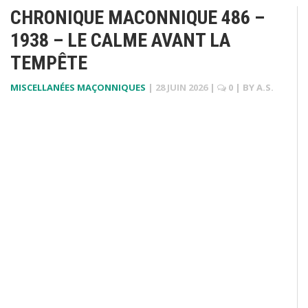
CHRONIQUE MACONNIQUE 486 –
1938 – LE CALME AVANT LA
TEMPÊTE
MISCELLANÉES MAÇONNIQUES
|
28 JUIN 2026
|
0
| BY
A.S.