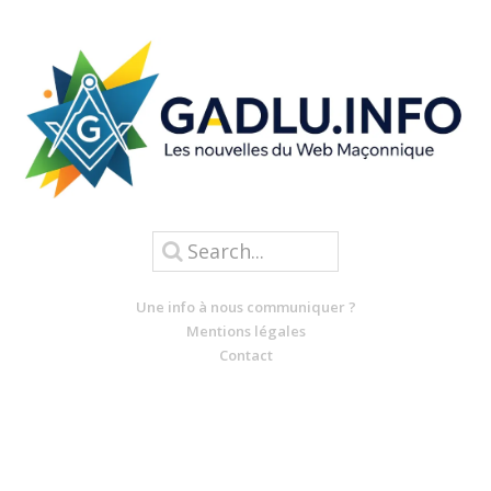
Une info à nous communiquer ?
Mentions légales
Contact