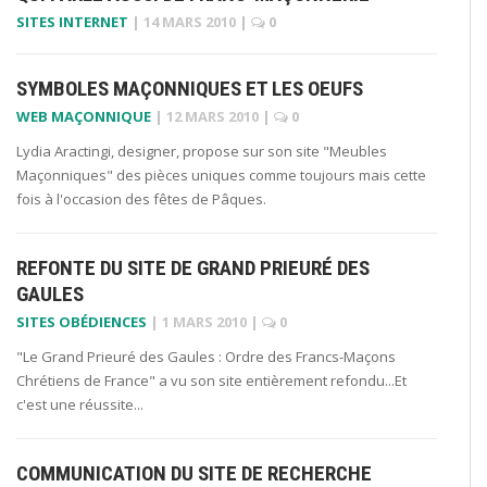
SITES INTERNET
|
14 MARS 2010
|
0
SYMBOLES MAÇONNIQUES ET LES OEUFS
WEB MAÇONNIQUE
|
12 MARS 2010
|
0
Lydia Aractingi, designer, propose sur son site "Meubles
Maçonniques" des pièces uniques comme toujours mais cette
fois à l'occasion des fêtes de Pâques.
REFONTE DU SITE DE GRAND PRIEURÉ DES
GAULES
SITES OBÉDIENCES
|
1 MARS 2010
|
0
"Le Grand Prieuré des Gaules : Ordre des Francs-Maçons
Chrétiens de France" a vu son site entièrement refondu...Et
c'est une réussite...
COMMUNICATION DU SITE DE RECHERCHE