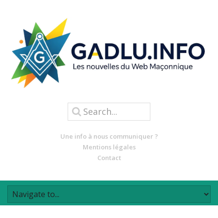
Une info à nous communiquer ?
Mentions légales
Contact