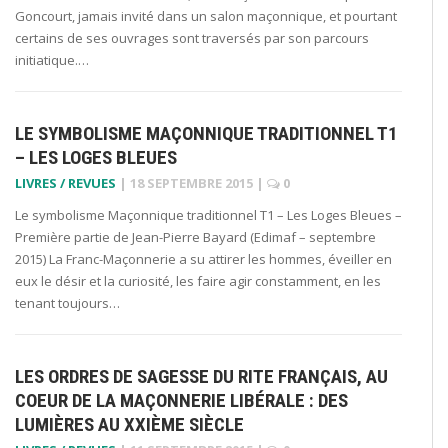
Goncourt, jamais invité dans un salon maçonnique, et pourtant
certains de ses ouvrages sont traversés par son parcours
initiatique.…
LE SYMBOLISME MAÇONNIQUE TRADITIONNEL T1
– LES LOGES BLEUES
LIVRES / REVUES
|
18 SEPTEMBRE 2015
|
0
Le symbolisme Maçonnique traditionnel T1 – Les Loges Bleues –
Première partie de Jean-Pierre Bayard (Edimaf – septembre
2015) La Franc-Maçonnerie a su attirer les hommes, éveiller en
eux le désir et la curiosité, les faire agir constamment, en les
tenant toujours…
LES ORDRES DE SAGESSE DU RITE FRANÇAIS, AU
COEUR DE LA MAÇONNERIE LIBÉRALE : DES
LUMIÈRES AU XXIÈME SIÈCLE