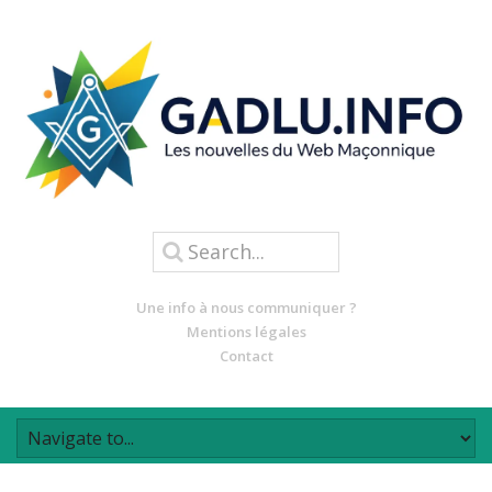
Une info à nous communiquer ?
Mentions légales
Contact