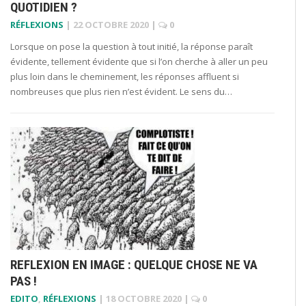
QUOTIDIEN ?
RÉFLEXIONS
|
22 OCTOBRE 2020
|
0
Lorsque on pose la question à tout initié, la réponse paraît
évidente, tellement évidente que si l’on cherche à aller un peu
plus loin dans le cheminement, les réponses affluent si
nombreuses que plus rien n’est évident. Le sens du…
REFLEXION EN IMAGE : QUELQUE CHOSE NE VA
PAS !
EDITO
,
RÉFLEXIONS
|
18 OCTOBRE 2020
|
0