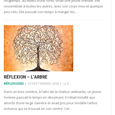
longtemps, au milieu d’une forêt, vivait une jeune chenille. Elle
ressemblait à toutes les autres, avec son corps mou et quelque
peu velu. Elle passait son temps à manger les…
RÉFLEXION – L’ARBRE
RÉFLEXIONS
|
29 SEPTEMBRE 2020
|
0
Dans un bois sombre, à l’abri de la chaleur ambiante, un jeune
homme passait le temps en dessinant. Il s’était installé aux
abords d’une large clairière et avait pris pour modèle l’arbre
tortueux qui se trouvait en son centre. Cet…