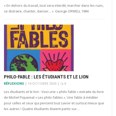
« En dehors du travail, tout sera interdit, marcher dans les rues,
se distraire, chanter, danser… » George ORWELL 1984
PHILO-FABLE : LES ÉTUDIANTS ET LE LION
RÉFLEXIONS
|
16 OCTOBRE 2020
|
0
Les étudiants et le lion : Voici une « philo-fable » extraite du livre
de Michel Piquemal « Les philo-fables ». Une fable à méditer
pour celles et ceux qui pensent tout savoir et surtout mieux que
les autres ! Quatre étudiants étaient partis sur…