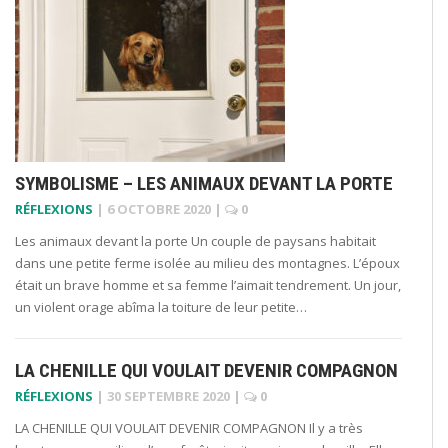
SYMBOLISME – LES ANIMAUX DEVANT LA PORTE
RÉFLEXIONS
|
6 OCTOBRE 2020
|
0
Les animaux devant la porte Un couple de paysans habitait
dans une petite ferme isolée au milieu des montagnes. L’époux
était un brave homme et sa femme l’aimait tendrement. Un jour,
un violent orage abîma la toiture de leur petite…
LA CHENILLE QUI VOULAIT DEVENIR COMPAGNON
RÉFLEXIONS
|
30 SEPTEMBRE 2020
|
0
LA CHENILLE QUI VOULAIT DEVENIR COMPAGNON Il y a très