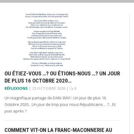
OU ÉTIEZ-VOUS …? OU ÉTIONS-NOUS …? UN JOUR
DE PLUS 16 OCTOBRE 2020…
RÉFLEXIONS
|
23 OCTOBRE 2020
|
0
Un magnifique partage de DAN∴RAY∴ Un jour de plus 16
Octobre 2020…Un jour de trop pour nous Républicains… ?…Et
puis après ?
COMMENT VIT-ON LA FRANC-MACONNERIE AU