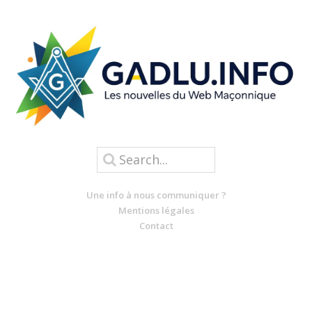
Une info à nous communiquer ?
Mentions légales
Contact