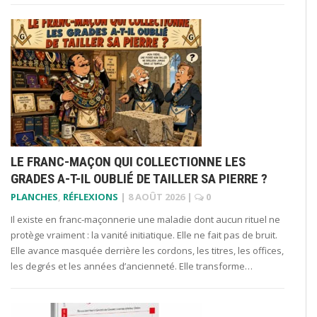
LE FRANC-MAÇON QUI COLLECTIONNE LES
GRADES A-T-IL OUBLIÉ DE TAILLER SA PIERRE ?
PLANCHES
,
RÉFLEXIONS
|
8 AOÛT 2026
|
0
Il existe en franc-maçonnerie une maladie dont aucun rituel ne
protège vraiment : la vanité initiatique. Elle ne fait pas de bruit.
Elle avance masquée derrière les cordons, les titres, les offices,
les degrés et les années d’ancienneté. Elle transforme…