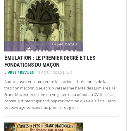
ÉMULATION : LE PREMIER DEGRÉ ET LES
FONDATIONS DU MAÇON
LIVRES / REVUES
|
9 AOÛT 2026
|
0
Audacieuse rencontre entre les racines chrétiennes de la
tradition maçonnique et l’universalisme hérité des Lumières, la
Franc-Maçonnerie, née en Angleterre au début du XVIIIe siècle,
continue d’interroger et d’inspirer l’homme du XXIe siècle. Dans
cet ouvrage consacré au premier degré…