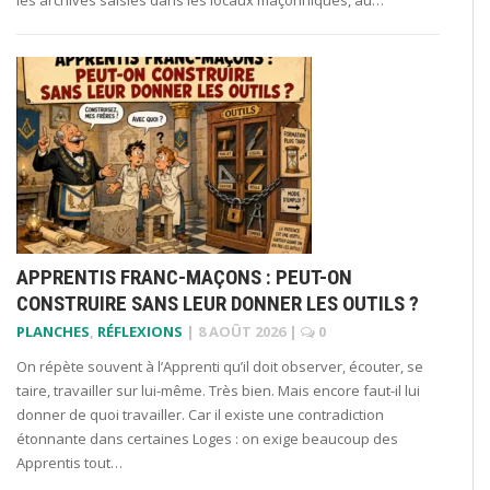
APPRENTIS FRANC-MAÇONS : PEUT-ON
CONSTRUIRE SANS LEUR DONNER LES OUTILS ?
PLANCHES
,
RÉFLEXIONS
|
8 AOÛT 2026
|
0
On répète souvent à l’Apprenti qu’il doit observer, écouter, se
taire, travailler sur lui-même. Très bien. Mais encore faut-il lui
donner de quoi travailler. Car il existe une contradiction
étonnante dans certaines Loges : on exige beaucoup des
Apprentis tout…