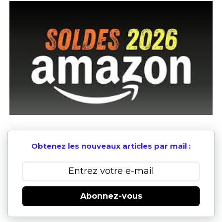
Obtenez les nouveaux articles par mail :
Abonnez-vous