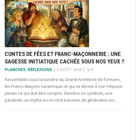
CONTES DE FÉES ET FRANC-MAÇONNERIE : UNE
SAGESSE INITIATIQUE CACHÉE SOUS NOS YEUX ?
PLANCHES
,
RÉFLEXIONS
|
9 AOÛT 2026
|
0
Rassemblés sous la lumière du Grand Architecte de l’Univers,
les Francs-Maçons savent que ce qui se donne à voir n’épuise
jamais ce qui doit être compris. Derrière un symbole, une
parabole, un mythe ou un récit transmis de génération en…