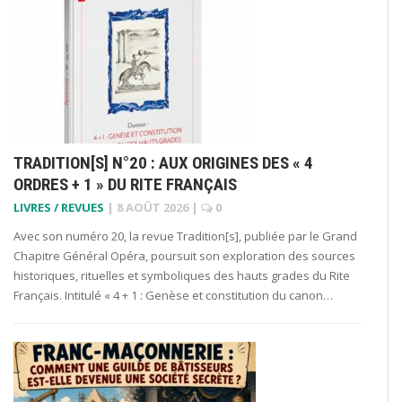
TRADITION[S] N°20 : AUX ORIGINES DES « 4
ORDRES + 1 » DU RITE FRANÇAIS
LIVRES / REVUES
|
8 AOÛT 2026
|
0
Avec son numéro 20, la revue Tradition[s], publiée par le Grand
Chapitre Général Opéra, poursuit son exploration des sources
historiques, rituelles et symboliques des hauts grades du Rite
Français. Intitulé « 4 + 1 : Genèse et constitution du canon…