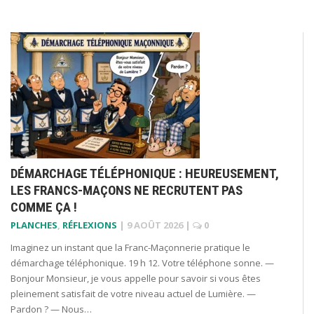
DÉMARCHAGE TÉLÉPHONIQUE : HEUREUSEMENT,
LES FRANCS-MAÇONS NE RECRUTENT PAS
COMME ÇA !
PLANCHES
,
RÉFLEXIONS
|
9 AOÛT 2026
|
0
Imaginez un instant que la Franc-Maçonnerie pratique le
démarchage téléphonique. 19 h 12. Votre téléphone sonne. —
Bonjour Monsieur, je vous appelle pour savoir si vous êtes
pleinement satisfait de votre niveau actuel de Lumière. —
Pardon ? — Nous…