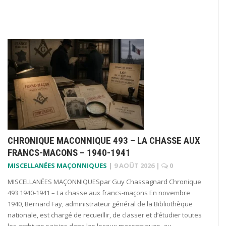
CHRONIQUE MACONNIQUE 493 – LA CHASSE AUX
FRANCS-MACONS – 1940-1941
MISCELLANÉES MAÇONNIQUES
|
9 AOÛT 2026
|
0
MISCELLANÉES MAÇONNIQUESpar Guy Chassagnard Chronique
493 1940-1941 – La chasse aux francs-maçons En novembre
1940, Bernard Faÿ, administrateur général de la Bibliothèque
nationale, est chargé de recueillir, de classer et d’étudier toutes
les archives saisies dans les locaux maçonniques, au…