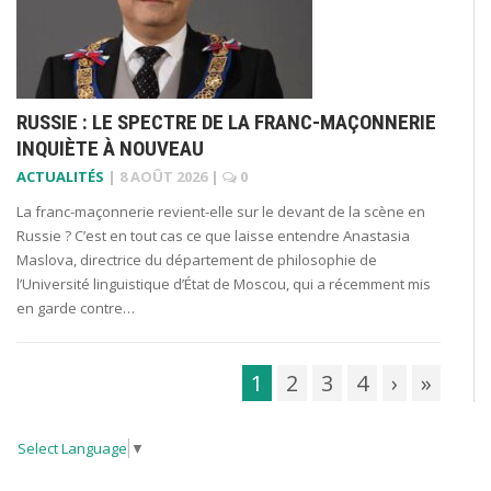
RUSSIE : LE SPECTRE DE LA FRANC-MAÇONNERIE
INQUIÈTE À NOUVEAU
ACTUALITÉS
|
8 AOÛT 2026
|
0
La franc-maçonnerie revient-elle sur le devant de la scène en
Russie ? C’est en tout cas ce que laisse entendre Anastasia
Maslova, directrice du département de philosophie de
l’Université linguistique d’État de Moscou, qui a récemment mis
en garde contre…
1
2
3
4
›
»
Select Language
▼