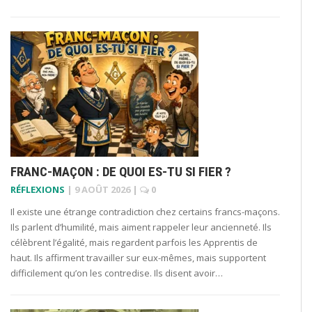
FRANC-MAÇON : DE QUOI ES-TU SI FIER ?
RÉFLEXIONS
|
9 AOÛT 2026
|
0
Il existe une étrange contradiction chez certains francs-maçons.
Ils parlent d’humilité, mais aiment rappeler leur ancienneté. Ils
célèbrent l’égalité, mais regardent parfois les Apprentis de
haut. Ils affirment travailler sur eux-mêmes, mais supportent
difficilement qu’on les contredise. Ils disent avoir…