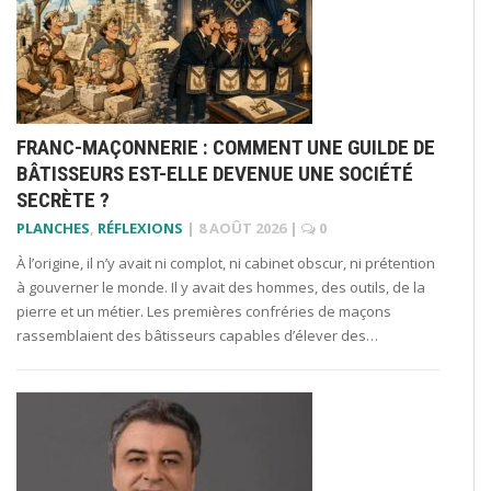
FRANC-MAÇONNERIE : COMMENT UNE GUILDE DE
BÂTISSEURS EST-ELLE DEVENUE UNE SOCIÉTÉ
SECRÈTE ?
PLANCHES
,
RÉFLEXIONS
|
8 AOÛT 2026
|
0
À l’origine, il n’y avait ni complot, ni cabinet obscur, ni prétention
à gouverner le monde. Il y avait des hommes, des outils, de la
pierre et un métier. Les premières confréries de maçons
rassemblaient des bâtisseurs capables d’élever des…