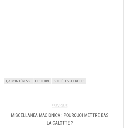
ÇA M'INTÉRESSE
HISTOIRE
SOCIÉTÉS SECRÈTES
PREVIOUS
MISCELLANEA MACIONICA : POURQUOI METTRE BAS
LA CALOTTE ?