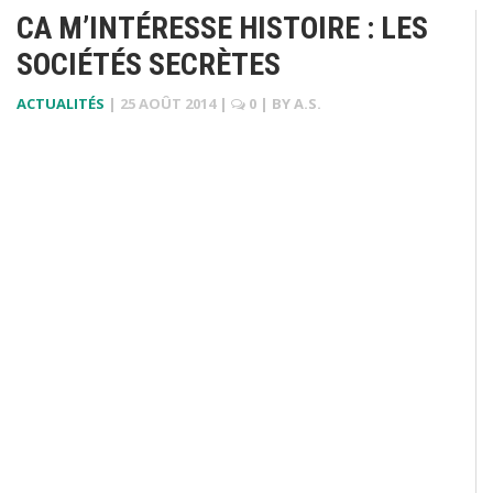
CA M’INTÉRESSE HISTOIRE : LES
SOCIÉTÉS SECRÈTES
ACTUALITÉS
|
25 AOÛT 2014
|
0
| BY
A.S.