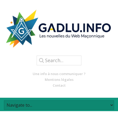
Une info à nous communiquer ?
Mentions légales
Contact