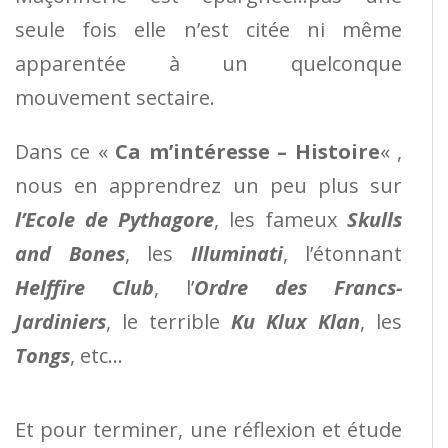
seule fois elle n’est citée ni même
apparentée à un quelconque
mouvement sectaire.
Dans ce «
Ca m’intéresse – Histoire
« ,
nous en apprendrez un peu plus sur
l’Ecole de Pythagore
, les fameux
Skulls
and Bones
, les
Illuminati
, l’étonnant
Helffire Club
, l’
Ordre des Francs-
Jardiniers
, le terrible
Ku Klux Klan
, les
Tongs
, etc…
Et pour terminer, une réflexion et étude