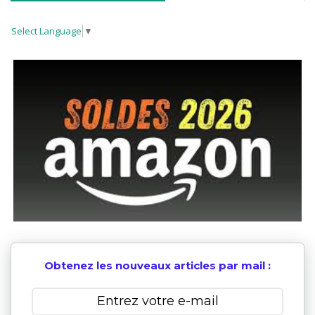
Select Language
▼
Obtenez les nouveaux articles par mail :