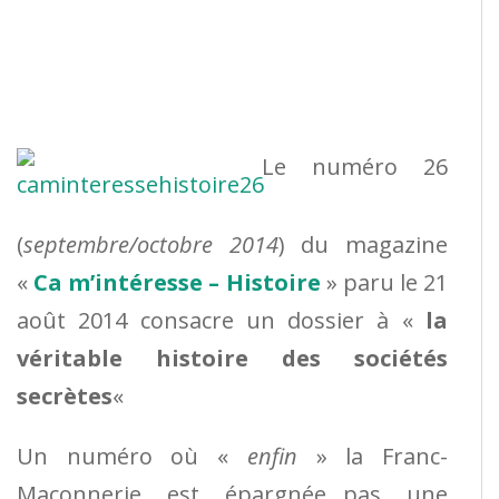
Le numéro 26
(
septembre/octobre 2014
) du magazine
«
Ca m’intéresse – Histoire
» paru le 21
août 2014 consacre un dossier à «
la
véritable histoire des sociétés
secrètes
«
Un numéro où «
enfin
» la Franc-
Maçonnerie est épargnée…pas une