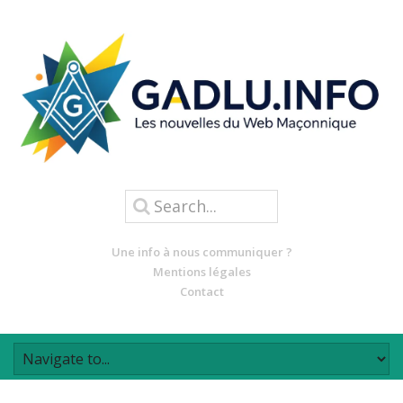
Une info à nous communiquer ?
Mentions légales
Contact