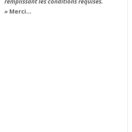
remplissant les conditions requises.
»
Merci…