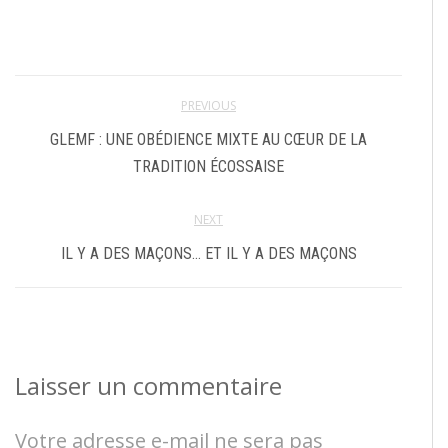
PREVIOUS
GLEMF : UNE OBÉDIENCE MIXTE AU CŒUR DE LA
TRADITION ÉCOSSAISE
NEXT
IL Y A DES MAÇONS… ET IL Y A DES MAÇONS
Laisser un commentaire
Votre adresse e-mail ne sera pas