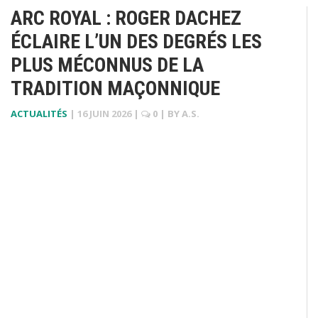
ARC ROYAL : ROGER DACHEZ
ÉCLAIRE L’UN DES DEGRÉS LES
PLUS MÉCONNUS DE LA
TRADITION MAÇONNIQUE
ACTUALITÉS
|
16 JUIN 2026
|
0
| BY
A.S.