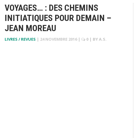
VOYAGES… : DES CHEMINS
INITIATIQUES POUR DEMAIN –
JEAN MOREAU
LIVRES / REVUES
|
24 NOVEMBRE 2016
|
0
| BY
A.S.