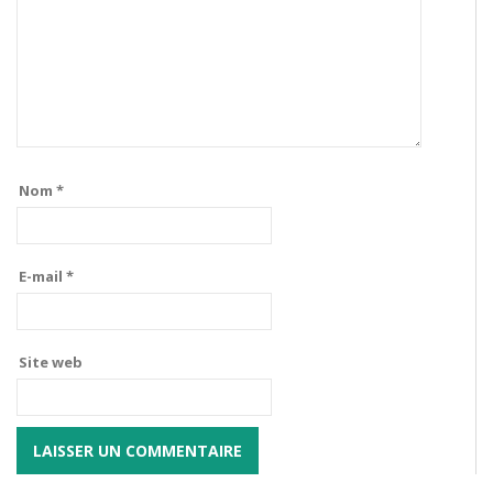
Nom
*
E-mail
*
Site web