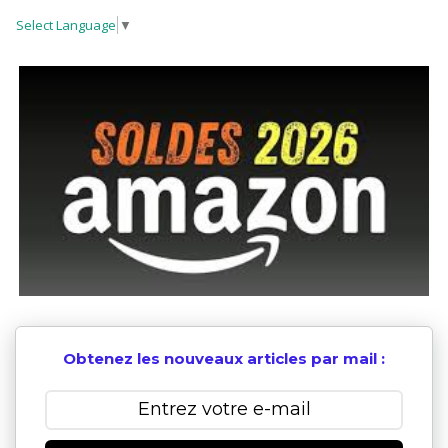
Select Language
▼
Obtenez les nouveaux articles par mail :