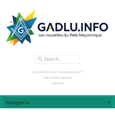
Une info à nous communiquer ?
Mentions légales
Contact