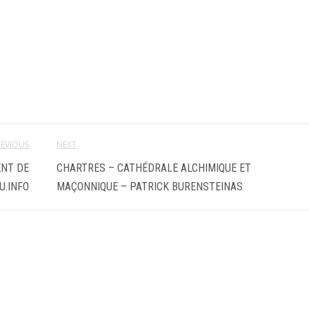
REVIOUS
NEXT
ENT DE
CHARTRES – CATHÉDRALE ALCHIMIQUE ET
U.INFO
MAÇONNIQUE – PATRICK BURENSTEINAS