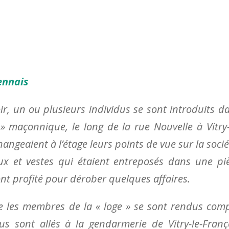
ennais
r, un ou plusieurs individus se sont introduits d
» maçonnique, le long de la rue Nouvelle à Vitry-
ngeaient à l’étage leurs points de vue sur la socié
aux et vestes qui étaient entreposés dans une pi
 ont profité pour dérober quelques affaires.
que les membres de la « loge » se sont rendus com
us sont allés à la gendarmerie de Vitry-le-Franç