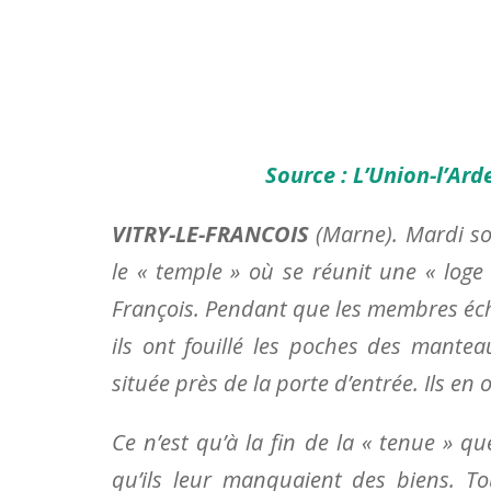
Source : L’Union-l’Ard
VITRY-LE-FRANCOIS
(Marne). Mardi soi
le « temple » où se réunit une « loge 
François. Pendant que les membres écha
ils ont fouillé les poches des mante
située près de la porte d’entrée. Ils en
Ce n’est qu’à la fin de la « tenue » 
qu’ils leur manquaient des biens. To