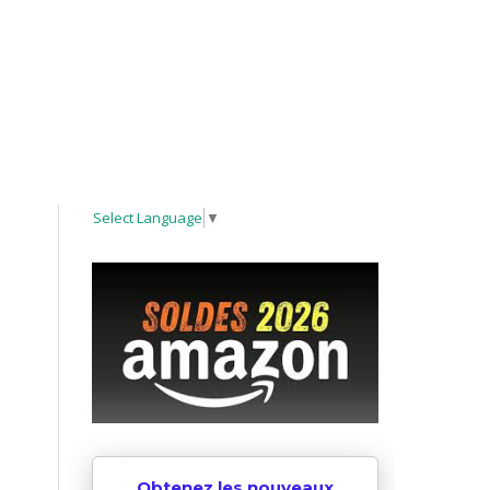
Select Language
▼
Obtenez les nouveaux