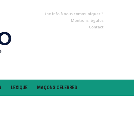
Une info à nous communiquer ?
Mentions légales
Contact
S
LEXIQUE
MAÇONS CÉLÈBRES