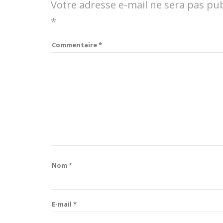
Votre adresse e-mail ne sera pas pub
*
Commentaire
*
Nom
*
E-mail
*