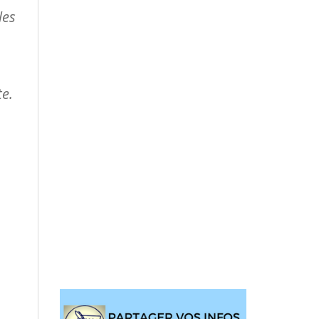
les
te.