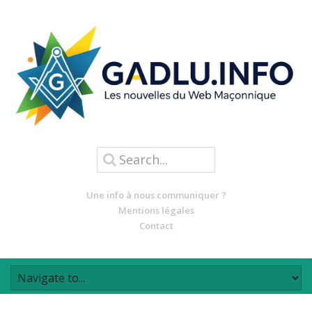
Une info à nous communiquer ?
Mentions légales
Contact