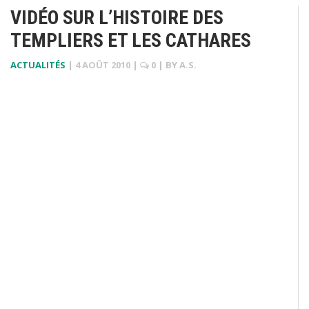
VIDÉO SUR L’HISTOIRE DES
TEMPLIERS ET LES CATHARES
ACTUALITÉS
|
4 AOÛT 2010
|
0
| BY
A.S.