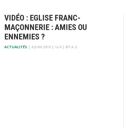
VIDÉO : EGLISE FRANC-
MAÇONNERIE : AMIES OU
ENNEMIES ?
ACTUALITÉS
|
4 JUIN 2010
|
0
| BY
A.S.