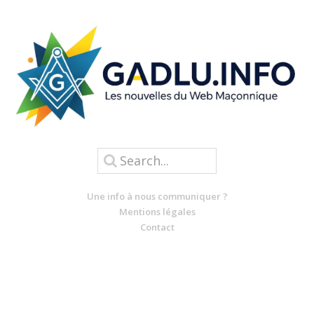
Une info à nous communiquer ?
Mentions légales
Contact