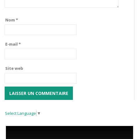
Nom
*
E-mail
*
Site web
Select Language
▼