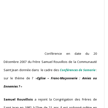
Conférence en date du 20
Décembre 2007 du Frère Samuel Rouvillois de la Communauté
Saint Jean donnée dans le cadre des
Conférences de Samarie
:
sur le thème de l' »
Eglise – Franc-Maçonnerie : Amies ou
Ennemies ?
»
Samuel Rouvillois
a rejoint la Congrégation des Frères de
Saint Jean en 1982 à l’âge de 21 ans. Il est ordonné prêtre en