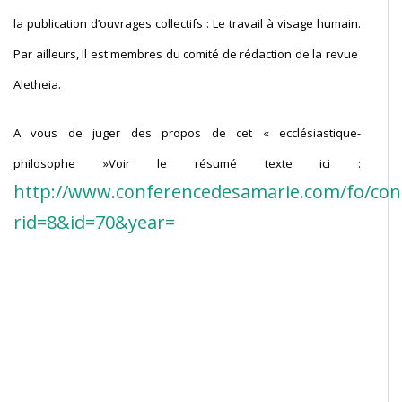
la publication d’ouvrages collectifs : Le travail à visage humain.
Par ailleurs, Il est membres du comité de rédaction de la revue
Aletheia.
A vous de juger des propos de cet « ecclésiastique-
philosophe »
Voir le résumé texte ici :
http://www.conferencedesamarie.com/fo/conf
rid=8&id=70&year=