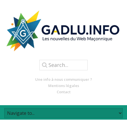
Une info à nous communiquer ?
Mentions légales
Contact