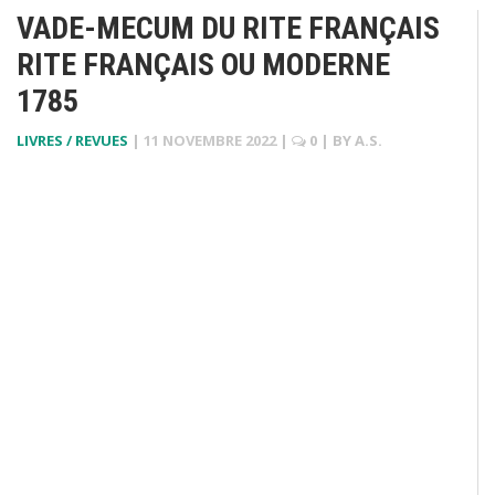
VADE-MECUM DU RITE FRANÇAIS
RITE FRANÇAIS OU MODERNE
1785
LIVRES / REVUES
|
11 NOVEMBRE 2022
|
0
| BY
A.S.