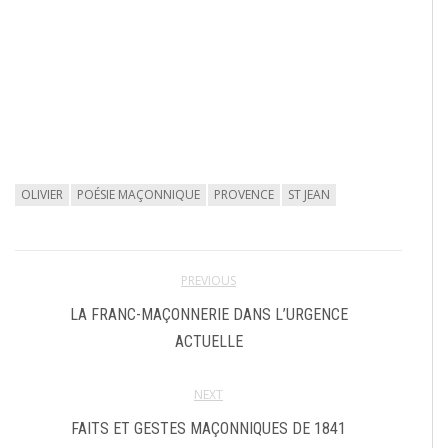
OLIVIER
POÉSIE MAÇONNIQUE
PROVENCE
ST JEAN
PREVIOUS
LA FRANC-MAÇONNERIE DANS L’URGENCE
ACTUELLE
NEXT
FAITS ET GESTES MAÇONNIQUES DE 1841