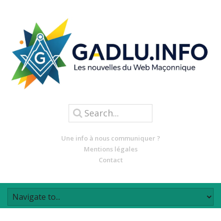
Une info à nous communiquer ?
Mentions légales
Contact