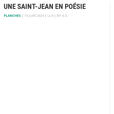
UNE SAINT-JEAN EN POÉSIE
PLANCHES
|
15 JUIN 2024
|
0
| BY
A.S.