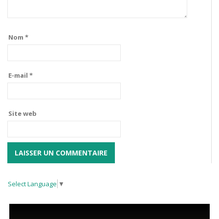
Nom
*
E-mail
*
Site web
Select Language
▼