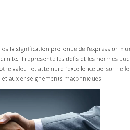
s la signification profonde de l’expression « u
ternité. Il représente les défis et les normes que
re valeur et atteindre l’excellence personnelle
s et aux enseignements maçonniques.