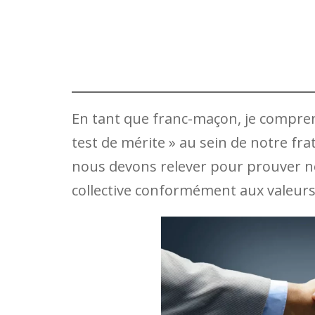
En tant que franc-maçon, je comprend
test de mérite » au sein de notre fra
nous devons relever pour prouver not
collective conformément aux valeur