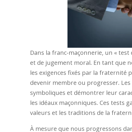
Dans la franc-maçonnerie, un « test d
et de jugement moral. En tant que nor
les exigences fixés par la fraternité
devenir membre ou progresser. Les 
symboliques et démontrer leur carac
les idéaux maçonniques. Ces tests g
valeurs et les traditions de la fratern
À mesure que nous progressons dans 