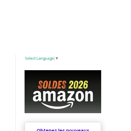
Select Language
▼
Obtenez les nouveaux