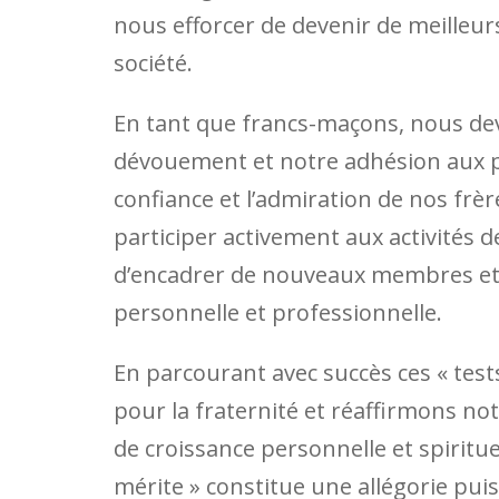
nous efforcer de devenir de meilleur
société.
En tant que francs-maçons, nous d
dévouement et notre adhésion aux p
confiance et l’admiration de nos frè
participer activement aux activités d
d’encadrer de nouveaux membres et d’
personnelle et professionnelle.
En parcourant avec succès ces « tes
pour la fraternité et réaffirmons n
de croissance personnelle et spiritue
mérite » constitue une allégorie puis