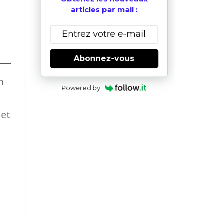
articles par mail :
Abonnez-vous
n
Powered by
 et