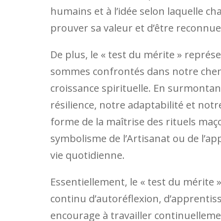
humains et à l’idée selon laquelle c
prouver sa valeur et d’être reconnue
De plus, le « test du mérite » représ
sommes confrontés dans notre chem
croissance spirituelle. En surmont
résilience, notre adaptabilité et not
forme de la maîtrise des rituels ma
symbolisme de l’Artisanat ou de l’a
vie quotidienne.
Essentiellement, le « test du mérite
continu d’autoréflexion, d’apprentis
encourage à travailler continuellem