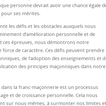
haque personne devrait avoir une chance égale d
 pour ses mérites.
ente les défis et les obstacles auxquels nous
inement d’amélioration personnelle et de
ant ces épreuves, nous démontrons notre
re force de caractère. Ces défis peuvent prendre 
çonniques, de l’adoption des enseignements et 
pplication des principes maçonniques dans notre
 » dans la franc-maçonnerie est un processus
sage et de croissance personnelle. Cela nous
ent sur nous-mêmes, à surmonter nos limites et