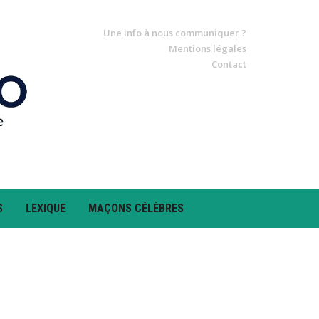
Une info à nous communiquer ?
Mentions légales
Contact
S
LEXIQUE
MAÇONS CÉLÈBRES