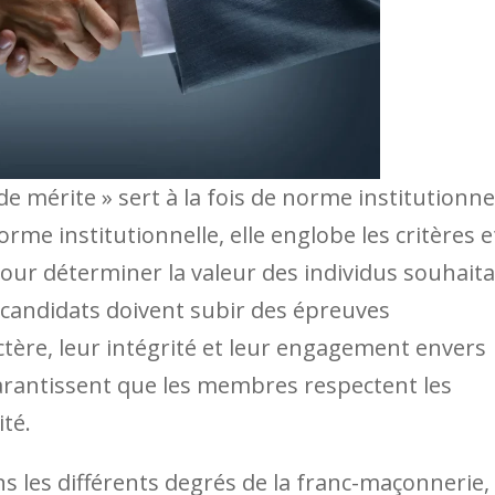
e mérite » sert à la fois de norme institutionne
me institutionnelle, elle englobe les critères e
 pour déterminer la valeur des individus souhait
candidats doivent subir des épreuves
tère, leur intégrité et leur engagement envers
arantissent que les membres respectent les
ité.
les différents degrés de la franc-maçonnerie,