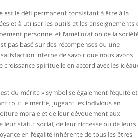
e est le défi permanent consistant à être à la
s et à utiliser les outils et les enseignements 
ement personnel et l’amélioration de la société
est pas basé sur des récompenses ou une
satisfaction interne de savoir que nous avons
e croissance spirituelle en accord avec les idéau
test du mérite » symbolise également l’équité et
vant tout le mérite, jugeant les individus en
droiture morale et de leur dévouement aux
e leur statut social, de leur richesse ou de leurs
oyance en l’égalité inhérente de tous les êtres