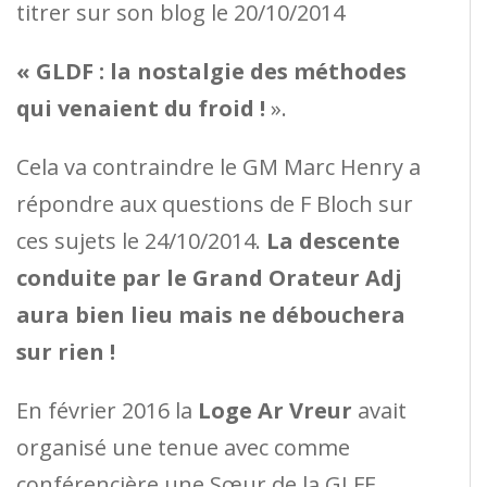
titrer sur son blog le 20/10/2014
« GLDF : la nostalgie des méthodes
qui venaient du froid !
».
Cela va contraindre le GM Marc Henry a
répondre aux questions de F Bloch sur
ces sujets le 24/10/2014.
La descente
conduite par le Grand Orateur Adj
aura bien lieu mais ne débouchera
sur rien !
En février 2016 la
Loge Ar Vreur
avait
organisé une tenue avec comme
conférencière une Sœur de la GLFF,