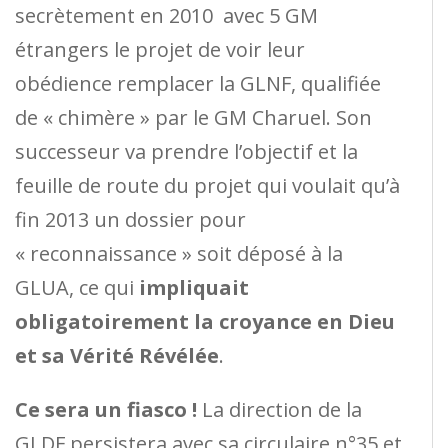
secrètement en 2010 avec 5 GM
étrangers le projet de voir leur
obédience remplacer la GLNF, qualifiée
de « chimère » par le GM Charuel. Son
successeur va prendre l’objectif et la
feuille de route du projet qui voulait qu’à
fin 2013 un dossier pour
« reconnaissance » soit déposé à la
GLUA, ce qui
impliquait
obligatoirement la croyance en Dieu
et sa Vérité Révélée
.
Ce sera un fiasco !
La direction de la
GLDF persistera avec sa circulaire n°35 et