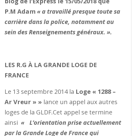
blog de l’Express le 15/05/2018 que
P.M Adam
« a travaillé presque toute sa
carrière dans la police, notamment au
sein des Renseignements généraux. ».
LES R.G À LA GRANDE LOGE DE
FRANCE
Le 13 septembre 2014 la
Loge « 1288 –
Ar Vreur » »
lance un appel aux autres
loges de la GLDF.Cet appel se termine
ainsi
«
L’orientation prise actuellement
par la Grande Loge de France qui