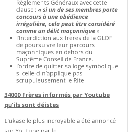
Règlements Généraux avec cette
clause :
« si un de ses membres porte
concours à une obédience
irrégulière, cela peut être considéré
comme un délit maçonnique
»
l’Interdiction aux frères de la GLDF
de poursuivre leur parcours
maçonniques en dehors du
Suprême Conseil de France.
l’ordre de quitter sa loge symbolique
si celle-ci n’applique pas
scrupuleusement le Rite
34000 Frères informés par Youtube
qu’ils sont déistes
L’ukase le plus incroyable a été annoncé
sur Youtube par le