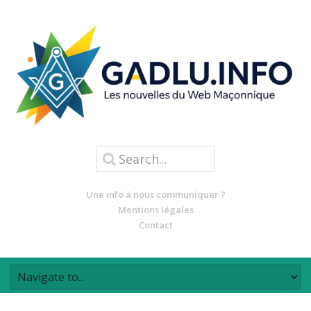
Une info à nous communiquer ?
Mentions légales
Contact