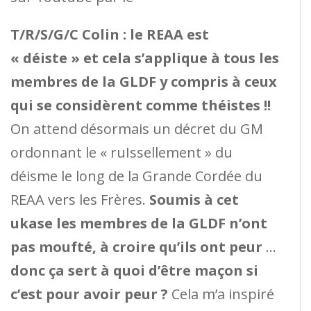
T/R/S/G/C Colin : le REAA est
« déiste » et cela s’applique à tous les
membres de la GLDF y compris à ceux
qui se considèrent comme théistes !!
On attend désormais un décret du GM
ordonnant le « ruIssellement » du
déisme le long de la Grande Cordée du
REAA vers les Frères.
Soumis à cet
ukase les membres de la GLDF n’ont
pas moufté,
à croire qu’ils ont peur
…
donc ça sert à quoi d’être maçon si
c’est pour avoir peur ?
Cela m’a inspiré