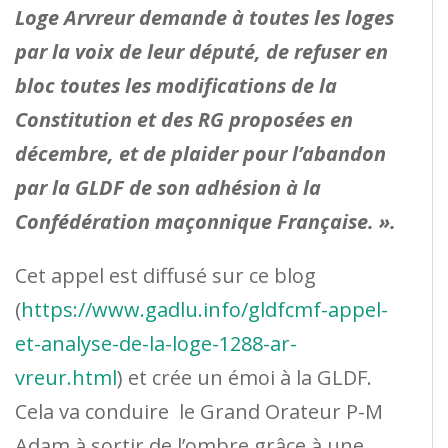
Loge Arvreur demande à toutes les loges
par la voix de leur député, de refuser en
bloc toutes les modifications de la
Constitution et des RG proposées en
décembre, et de plaider pour l’abandon
par la GLDF de son adhésion à la
Confédération maçonnique Française. ».
Cet appel est diffusé sur ce blog
(
https://www.gadlu.info/gldfcmf-appel-
et-analyse-de-la-loge-1288-ar-
vreur.html
) et crée un émoi à la GLDF.
Cela va conduire le Grand Orateur P-M
Adam à sortir de l’ombre grâce à une