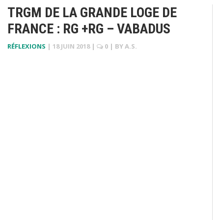
TRGM DE LA GRANDE LOGE DE
FRANCE : RG +RG – VABADUS
RÉFLEXIONS
|
18 JUIN 2018
|
0
| BY
A.S.