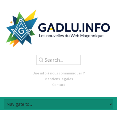
Une info à nous communiquer ?
Mentions légales
Contact