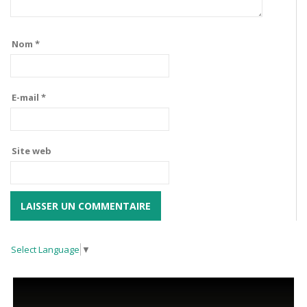
Nom
*
E-mail
*
Site web
Select Language
▼