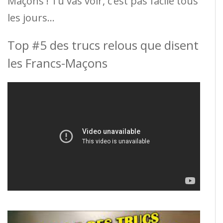
Maçons ! Tu vas voir, c’est pas facile tous
les jours…
Top #5 des trucs relous que disent
les Francs-Maçons