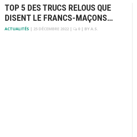
TOP 5 DES TRUCS RELOUS QUE
DISENT LE FRANCS-MAÇONS…
ACTUALITÉS
|
25 DÉCEMBRE 2022
|
0
| BY
A.S.