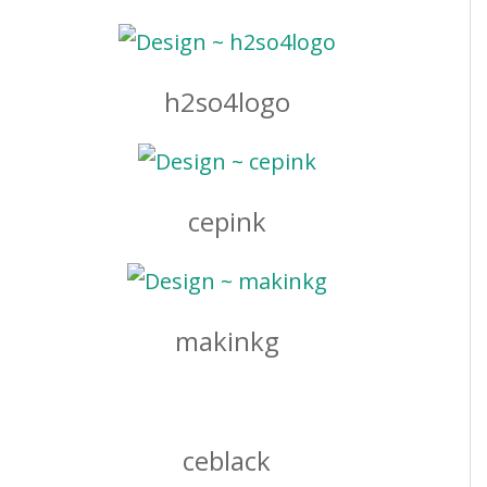
h2so4logo
cepink
makinkg
ceblack