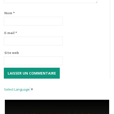
Nom
*
E-mail
*
Site web
Select Language
▼