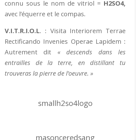
connu sous le nom de vitriol =
H2SO4,
avec l’équerre et le compas.
V.I.T.R.I.O.L
. : Visita Interiorem Terrae
Rectificando Invenies Operae Lapidem :
Autrement dit
« descends dans les
entrailles de la terre, en distillant tu
trouveras la pierre de l’oeuvre. »
smallh2so4logo
masonceredsang