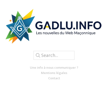
Une info à nous communiquer ?
Mentions légales
Contact