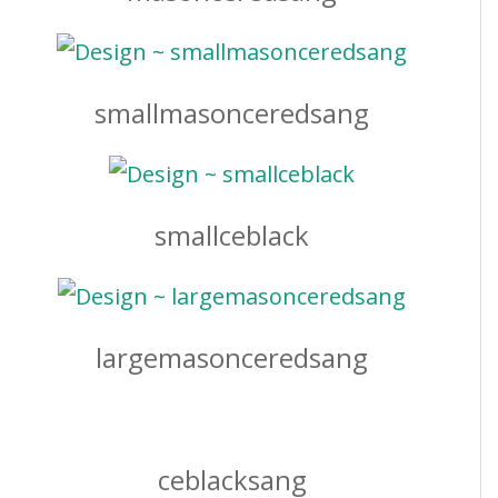
smallmasonceredsang
smallceblack
largemasonceredsang
ceblacksang