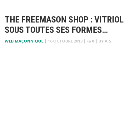
THE FREEMASON SHOP : VITRIOL
SOUS TOUTES SES FORMES…
WEB MAÇONNIQUE
|
16 OCTOBRE 2013
|
0
| BY
A.S.