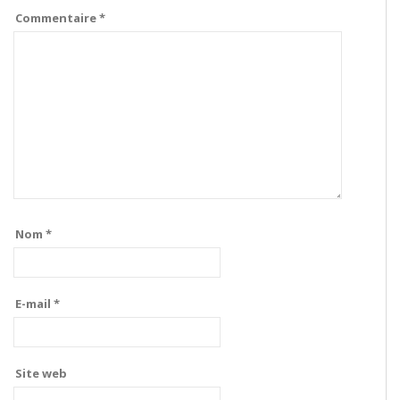
Commentaire
*
Nom
*
E-mail
*
Site web