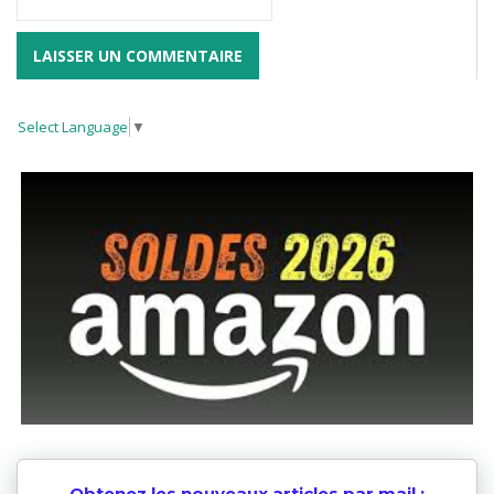
Select Language
▼
Obtenez les nouveaux articles par mail :