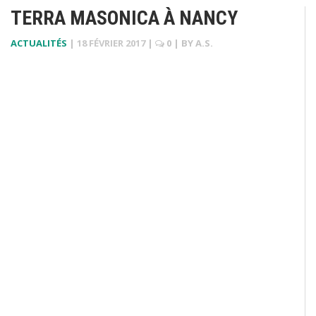
TERRA MASONICA À NANCY
ACTUALITÉS
|
18 FÉVRIER 2017
|
0
| BY
A.S.