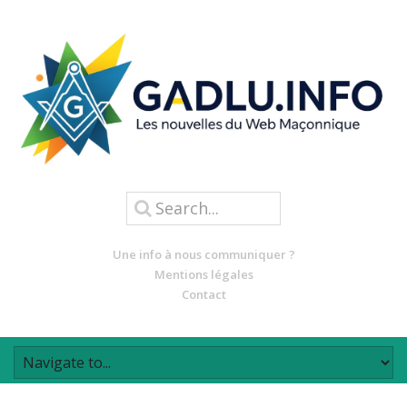
Une info à nous communiquer ?
Mentions légales
Contact