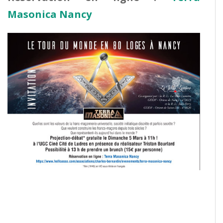
Masonica Nancy