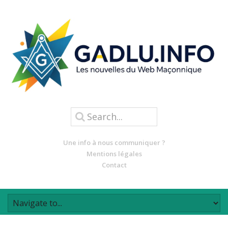
Une info à nous communiquer ?
Mentions légales
Contact