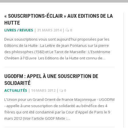
« SOUSCRIPTIONS-ÉCLAIR » AUX EDITIONS DE LA
HUTTE
LIVRES / REVUES
|
31 MARS 2014
|
0
Deux souscriptions vous sont aujourd'hui proposées par les
Editions de la Hutte : La Lettre de Jean Pontanus sur la pierre
des philosophes (1582) et Le Tarot de Marseille : L'Esotérisme
Chrétien à l'Œuvre Les Editions de la Hutte ont connu de…
UGODFM : APPEL À UNE SOUSCRIPTION DE
SOLIDARITÉ
ACTUALITÉS
|
16 MARS 2012
|
0
L'Union pour un Grand Orient de France Maçonnique - UGODFM
- appelle à une souscription de solidarité au bénéfice des 4
frères qui ont été condamné par la Cour d'Appel de Paris le 9
mars 2012 (Voir l'article GODF Mixte :…