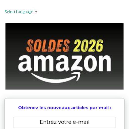
Select Language
▼
Obtenez les nouveaux articles par mail :