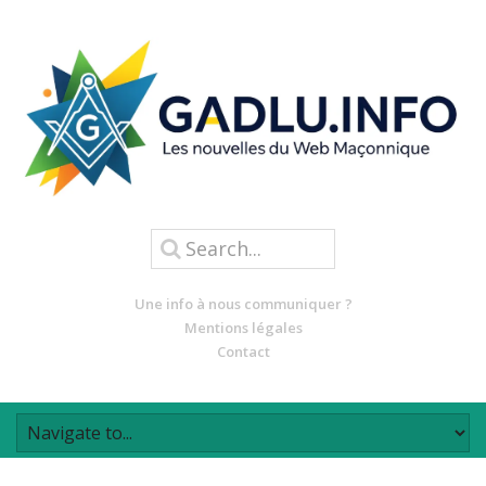
Une info à nous communiquer ?
Mentions légales
Contact