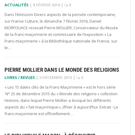
ACTUALITÉS
|
8 FÉVRIER 2016
|
0
Dans l’émission Divers aspects de la pensée contemporaine,
sur France Culture, le dimanche 7 février 2016, Daniel
MORFOUACE recevait Pierre MOLLIER, Conservateur du Musée
de la franc-maçonnerie et commissaire de l’exposition « La
Franc-maçonnerie » à la Bibliothèque nationale de France, sur
le…
PIERRE MOLLIER DANS LE MONDE DES RELIGIONS
LIVRES / REVUES
|
3 DÉCEMBRE 2015
|
0
« Les 15 dates clés de la Franc-Maçonnerie » est le hors série
N° 25 de décembre 2015 du « Monde des religions » collection
Histoire, dans lequel Pierre Mollier a évoqué les différents
aspects du « fait maçonnique », d’hier à aujourd’hui. Extrait : La
franc-maçonnerie est officiellement…