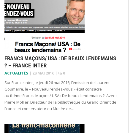
FRANCS MAÇONS/ USA : DE BEAUX LENDEMAINS
? – FRANCE INTER
ACTUALITÉS
|
28 MAI 2016
|
0
Sur France Inter, le jeudi 26 mai 2016, l’émission de Laurent
Goumarre, le « Nouveau rendez-vous » était consacré
au thème Francs Maçons/ USA : De beaux lendemains ? Avec :
Pierre Mollier, Directeur de la bibliothèque du Grand Orient de
France et conservateur du Musée de…