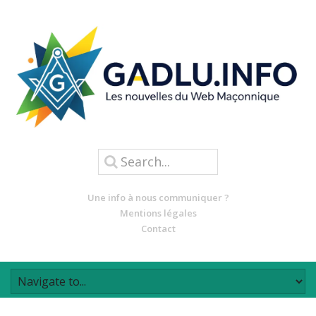
Une info à nous communiquer ?
Mentions légales
Contact