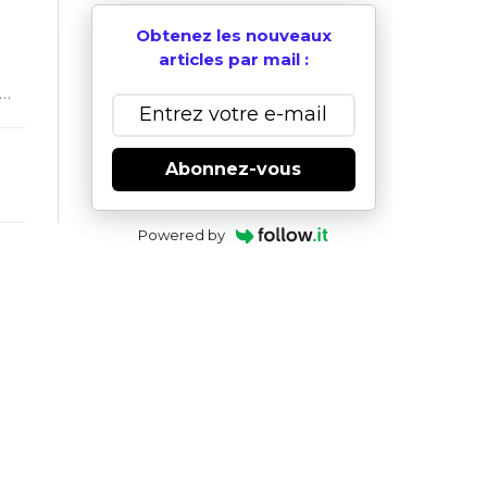
Obtenez les nouveaux
articles par mail :
t…
Abonnez-vous
Powered by