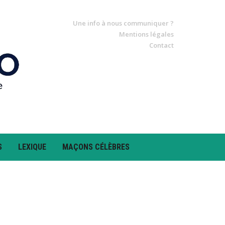
Une info à nous communiquer ?
Mentions légales
Contact
S
LEXIQUE
MAÇONS CÉLÈBRES