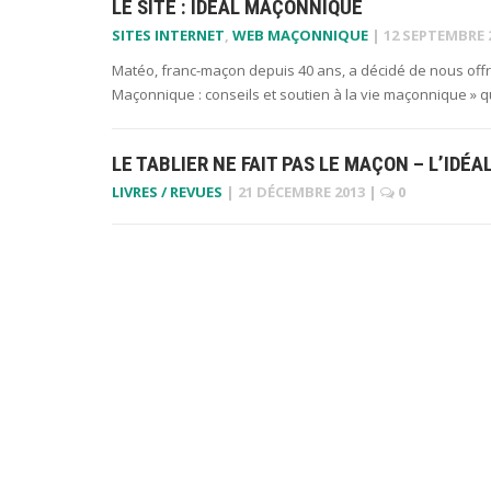
LE SITE : IDÉAL MAÇONNIQUE
SITES INTERNET
,
WEB MAÇONNIQUE
|
12 SEPTEMBRE 
Matéo, franc-maçon depuis 40 ans, a décidé de nous offrir 
Maçonnique : conseils et soutien à la vie maçonnique » 
LE TABLIER NE FAIT PAS LE MAÇON – L’ID
LIVRES / REVUES
|
21 DÉCEMBRE 2013
|
0