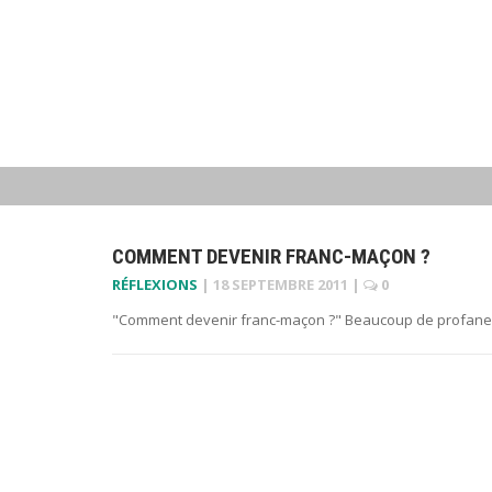
COMMENT DEVENIR FRANC-MAÇON ?
RÉFLEXIONS
|
18 SEPTEMBRE 2011
|
0
"Comment devenir franc-maçon ?" Beaucoup de profanes 