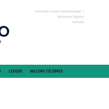
Une info à nous communiquer ?
Mentions légales
Contact
S
LEXIQUE
MAÇONS CÉLÈBRES