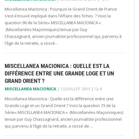
Miscellanea Macionica : Pourquoi le Grand Orient de France
s’est-il trouvé impliqué dans l’Affaire des fiches ? Voici la
question 96 de la Série« MISCELLANEA MACIONICA »
(Miscellanées Maçonniques) tenue par Guy
Chassagnard, ancien journaliste professionnel qui, parvenu à
l’âge de la retraite, a cessé…
MISCELLANEA MACIONICA : QUELLE EST LA
DIFFÉRENCE ENTRE UNE GRANDE LOGE ET UN
GRAND ORIENT ?
MISCELLANEA MACIONICA
|
12 JUILLET 2015
|
0
Miscellanea Macionica : Quelle est la différence entre une
Grande Loge et un Grand Orient ? Voici la question 73 de la
Série« MISCELLANEA MACIONICA » (Miscellanées Maçonniques)
tenue par Guy Chassagnard, ancien journaliste professionnel
qui, parvenu à l’âge de la retraite, a cessé de…