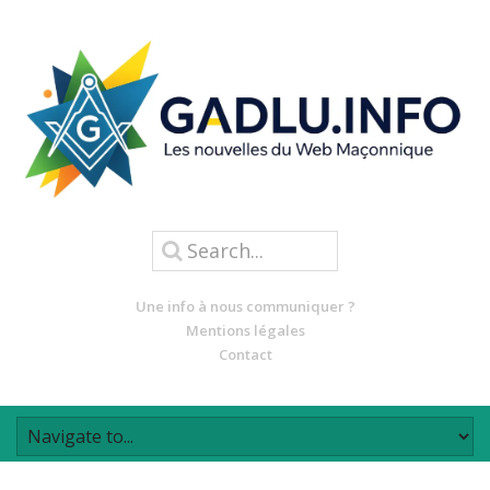
Une info à nous communiquer ?
Mentions légales
Contact