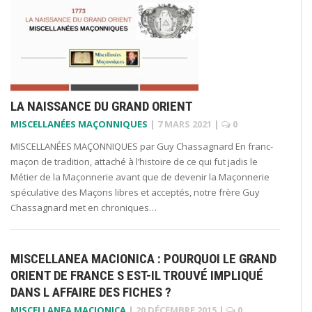
LA NAISSANCE DU GRAND ORIENT
MISCELLANÉES MAÇONNIQUES
|
7 MARS 2021
|
0
MISCELLANÉES MAÇONNIQUES par Guy Chassagnard En franc-
maçon de tradition, attaché à l’histoire de ce qui fut jadis le
Métier de la Maçonnerie avant que de devenir la Maçonnerie
spéculative des Maçons libres et acceptés, notre frère Guy
Chassagnard met en chroniques…
MISCELLANEA MACIONICA : POURQUOI LE GRAND
ORIENT DE FRANCE S EST-IL TROUVÉ IMPLIQUÉ
DANS L AFFAIRE DES FICHES ?
MISCELLANEA MACIONICA
|
20 DÉCEMBRE 2015
|
0