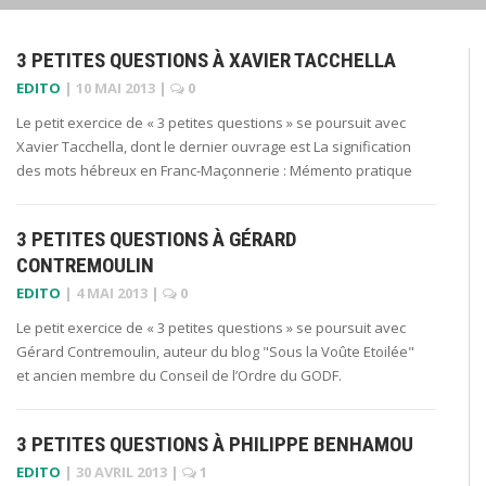
3 PETITES QUESTIONS À XAVIER TACCHELLA
EDITO
|
10 MAI 2013
|
0
Le petit exercice de « 3 petites questions » se poursuit avec
Xavier Tacchella, dont le dernier ouvrage est La signification
des mots hébreux en Franc-Maçonnerie : Mémento pratique
3 PETITES QUESTIONS À GÉRARD
CONTREMOULIN
EDITO
|
4 MAI 2013
|
0
Le petit exercice de « 3 petites questions » se poursuit avec
Gérard Contremoulin, auteur du blog "Sous la Voûte Etoilée"
et ancien membre du Conseil de l’Ordre du GODF.
3 PETITES QUESTIONS À PHILIPPE BENHAMOU
EDITO
|
30 AVRIL 2013
|
1