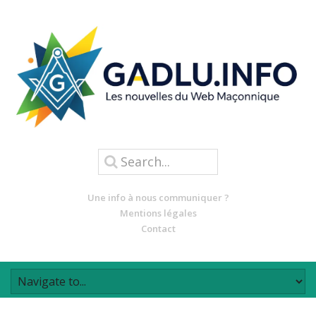
Une info à nous communiquer ?
Mentions légales
Contact