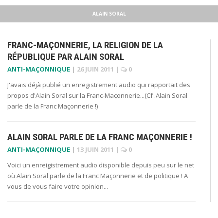
ALAIN SORAL
FRANC-MAÇONNERIE, LA RELIGION DE LA
RÉPUBLIQUE PAR ALAIN SORAL
ANTI-MAÇONNIQUE
|
26 JUIN 2011
|
0
J'avais déjà publié un enregistrement audio qui rapportait des
propos d'Alain Soral sur la Franc-Maçonnerie...(Cf .Alain Soral
parle de la Franc Maçonnerie !)
ALAIN SORAL PARLE DE LA FRANC MAÇONNERIE !
ANTI-MAÇONNIQUE
|
13 JUIN 2011
|
0
Voici un enreigistrement audio disponible depuis peu sur le net
où Alain Soral parle de la Franc Maçonnerie et de politique ! A
vous de vous faire votre opinion...