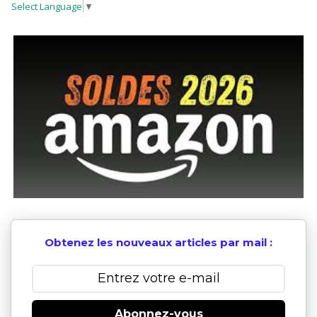
Select Language
▼
Obtenez les nouveaux articles par mail :
Abonnez-vous