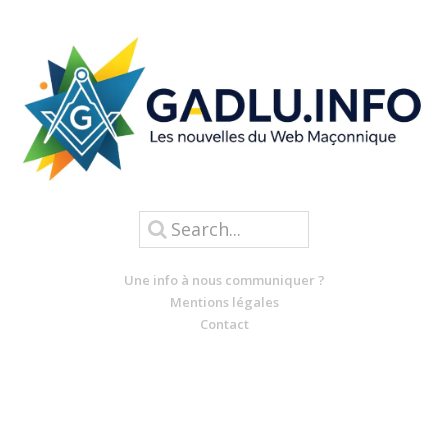
Une info à nous communiquer ?
Mentions légales
Contact