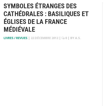
SYMBOLES ÉTRANGES DES
CATHÉDRALES : BASILIQUES ET
ÉGLISES DE LA FRANCE
MÉDIÉVALE
LIVRES / REVUES
|
22 DÉCEMBRE 2012
|
0
| BY
A.S.