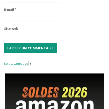
E-mail
*
Site web
Select Language
▼