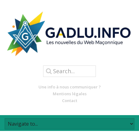
Une info à nous communiquer ?
Mentions légales
Contact