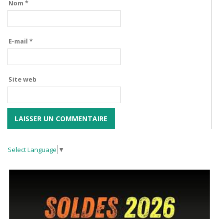
Nom
*
E-mail
*
Site web
Select Language
▼