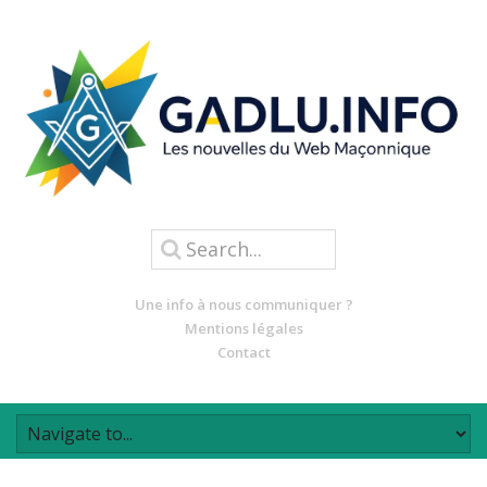
Une info à nous communiquer ?
Mentions légales
Contact