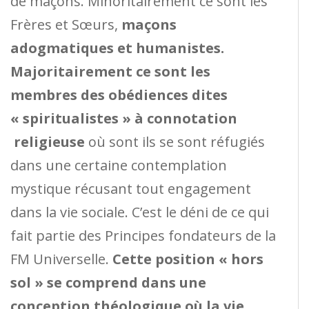
de maçons. Minoritairement ce sont les
Frères et Sœurs,
maçons
a
dogmatiques et humanistes.
Majoritairement ce sont les
membres des obédiences dites
« spiritualistes » à connotation
religieuse
où sont ils se sont réfugiés
dans une certaine contemplation
mystique récusant tout engagement
dans la vie sociale. C’est le déni de ce qui
fait partie des Principes fondateurs de la
FM Universelle.
Cette position « hors
sol » se comprend dans une
conception théologique où la vie