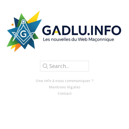
Une info à nous communiquer ?
Mentions légales
Contact