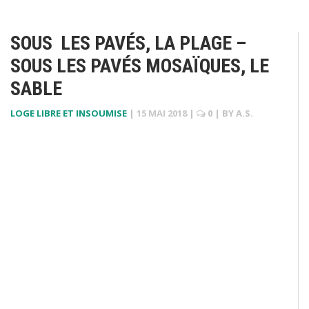
SOUS LES PAVÉS, LA PLAGE –
SOUS LES PAVÉS MOSAÏQUES, LE
SABLE
LOGE LIBRE ET INSOUMISE
|
15 MAI 2018
|
0
| BY
A.S.