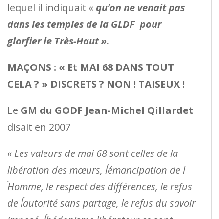
lequel il indiquait «
qu’on ne venait pas
dans les temples de la GLDF pour
glorfier le Très-Haut ».
MAÇONS : « Et MAI 68 DANS TOUT
CELA ? » DISCRETS ? NON ! TAISEUX !
Le
GM du GODF Jean-Michel Qillardet
disait en 2007
« Les valeurs de mai 68 sont celles de la
libération des mœurs, l´émancipation de l
´Homme, le respect des différences, le refus
de l´autorité sans partage, le refus du savoir