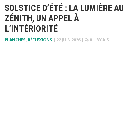
SOLSTICE D’ÉTÉ : LA LUMIÈRE AU
ZÉNITH, UN APPEL À
L’INTÉRIORITÉ
PLANCHES
,
RÉFLEXIONS
|
22 JUIN 2026
|
0
| BY
A.S.