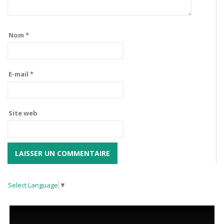
Nom
*
E-mail
*
Site web
Select Language
▼