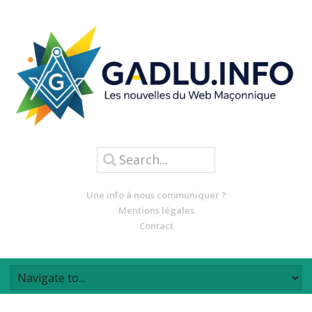
Une info à nous communiquer ?
Mentions légales
Contact