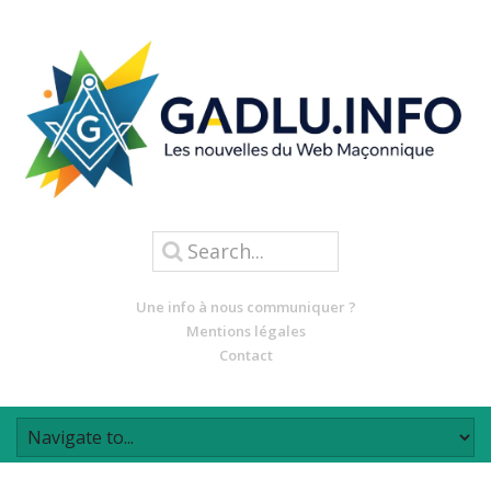
Une info à nous communiquer ?
Mentions légales
Contact