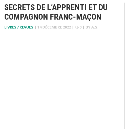
SECRETS DE L’APPRENTI ET DU
COMPAGNON FRANC-MAÇON
LIVRES / REVUES
|
14 DÉCEMBRE 2022
|
0
| BY
A.S.