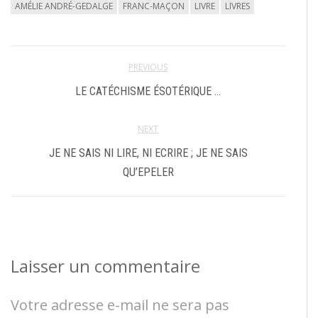
AMÉLIE ANDRÉ-GEDALGE
FRANC-MAÇON
LIVRE
LIVRES
PREVIOUS
LE CATÉCHISME ÉSOTÉRIQUE …
NEXT
JE NE SAIS NI LIRE, NI ECRIRE ; JE NE SAIS
QU’EPELER
Laisser un commentaire
Votre adresse e-mail ne sera pas