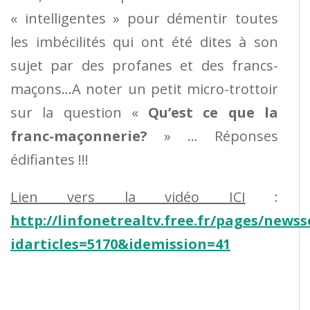
« intelligentes » pour démentir toutes
les imbécilités qui ont été dites à son
sujet par des profanes et des francs-
maçons…A noter un petit micro-trottoir
sur la question «
Qu’est ce que la
franc-maçonnerie?
» … Réponses
édifiantes !!!
Lien vers la vidéo ICI
:
http://linfonetrealtv.free.fr/pages/newss
idarticles=5170&idemission=41