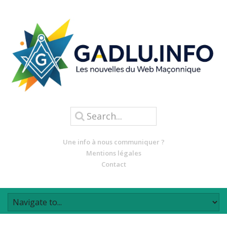
Une info à nous communiquer ?
Mentions légales
Contact