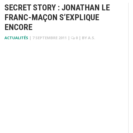
SECRET STORY : JONATHAN LE
FRANC-MAÇON S’EXPLIQUE
ENCORE
ACTUALITÉS
|
7 SEPTEMBRE 2011
|
0
| BY
A.S.