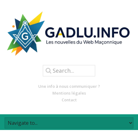
Une info à nous communiquer ?
Mentions légales
Contact