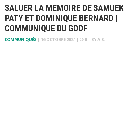
SALUER LA MEMOIRE DE SAMUEK
PATY ET DOMINIQUE BERNARD |
COMMUNIQUE DU GODF
COMMUNIQUÉS
|
16 OCTOBRE 2024
|
0
| BY
A.S.