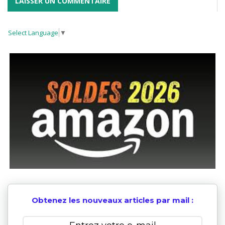
Select Language
▼
Obtenez les nouveaux articles par mail :