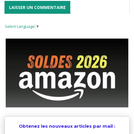
Select Language
▼
Obtenez les nouveaux articles par mail :