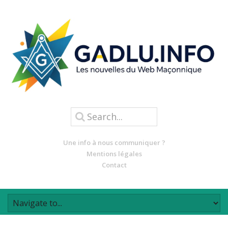
Une info à nous communiquer ?
Mentions légales
Contact