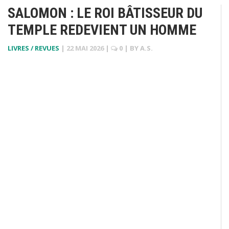
SALOMON : LE ROI BÂTISSEUR DU
TEMPLE REDEVIENT UN HOMME
LIVRES / REVUES
|
22 MAI 2026
|
0
| BY
A.S.