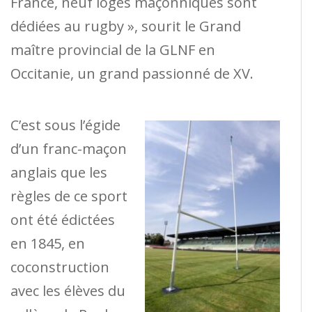
France, neuf loges maçonniques sont
dédiées au rugby », sourit le Grand
maître provincial de la GLNF en
Occitanie, un grand passionné de XV.
C’est sous l’égide
d’un franc-maçon
anglais que les
règles de ce sport
ont été édictées
en 1845, en
coconstruction
avec les élèves du