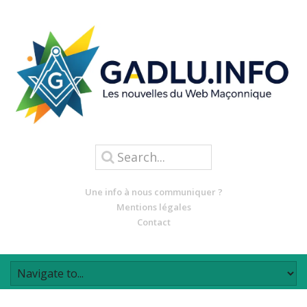
Une info à nous communiquer ?
Mentions légales
Contact