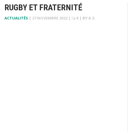
RUGBY ET FRATERNITÉ
ACTUALITÉS
|
27 NOVEMBRE 2022
|
0
| BY
A.S.