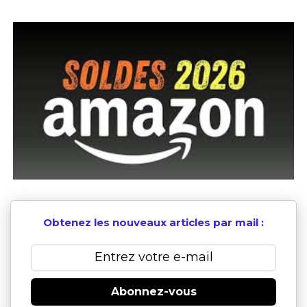
Obtenez les nouveaux articles par mail :
Abonnez-vous