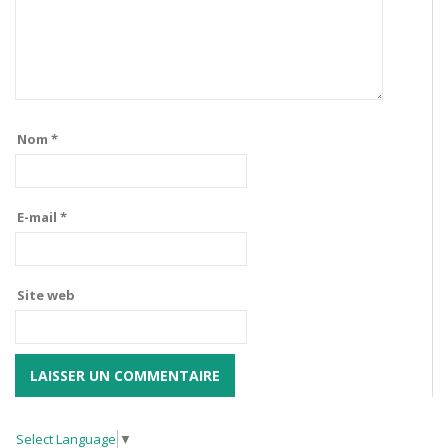
Nom
*
E-mail
*
Site web
Select Language
▼