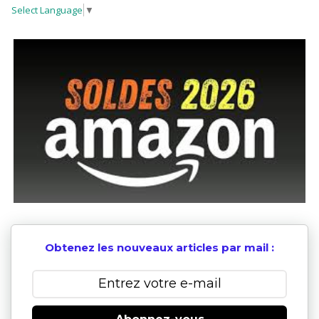
Select Language
▼
Obtenez les nouveaux articles par mail :