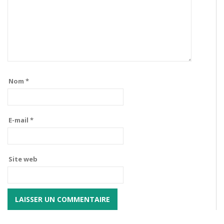
Nom
*
E-mail
*
Site web