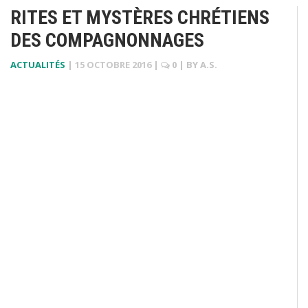
RITES ET MYSTÈRES CHRÉTIENS
DES COMPAGNONNAGES
ACTUALITÉS
|
15 OCTOBRE 2016
|
0
| BY
A.S.