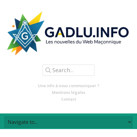
Une info à nous communiquer ?
Mentions légales
Contact