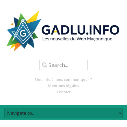
Une info à nous communiquer ?
Mentions légales
Contact