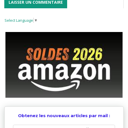
Select Language
▼
Obtenez les nouveaux articles par mail :