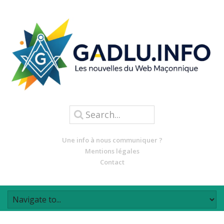
Une info à nous communiquer ?
Mentions légales
Contact