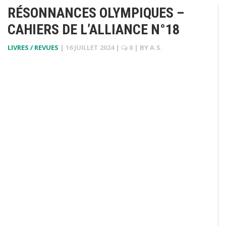
RÉSONNANCES OLYMPIQUES –
CAHIERS DE L’ALLIANCE N°18
LIVRES / REVUES
|
16 JUILLET 2024
|
0
| BY
A.S.