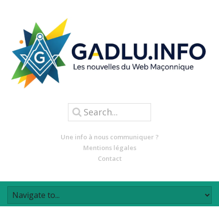
Une info à nous communiquer ?
Mentions légales
Contact