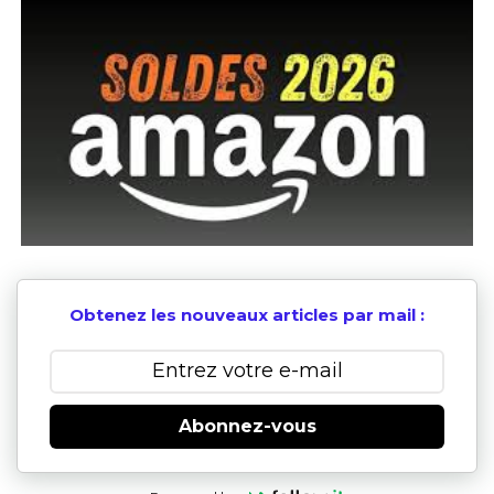
Obtenez les nouveaux articles par mail :
Abonnez-vous