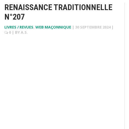
RENAISSANCE TRADITIONNELLE
N°207
LIVRES / REVUES
,
WEB MAÇONNIQUE
|
30 SEPTEMBRE 2024
|
0
| BY
A.S.