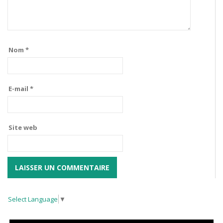
Nom
*
E-mail
*
Site web
Select Language
▼