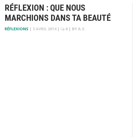
RÉFLEXION : QUE NOUS
MARCHIONS DANS TA BEAUTÉ
RÉFLEXIONS
|
5 AVRIL 2014
|
0
| BY
A.S.