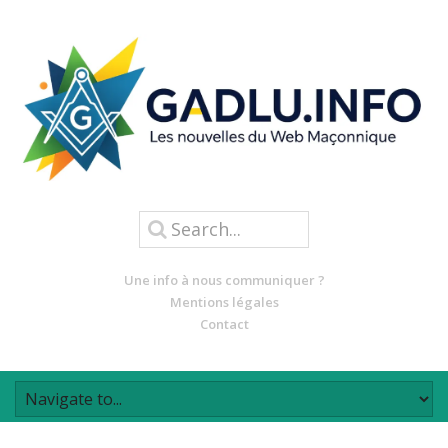
Une info à nous communiquer ?
Mentions légales
Contact