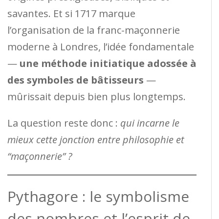
savantes. Et si 1717 marque
l’organisation de la franc-maçonnerie
moderne à Londres, l’idée fondamentale
—
une méthode initiatique adossée à
des symboles de bâtisseurs
—
mûrissait depuis bien plus longtemps.
La question reste donc :
qui incarne le
mieux cette jonction entre philosophie et
“maçonnerie” ?
Pythagore : le symbolisme
des nombres et l’esprit de