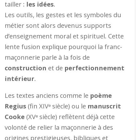
tailler :
les idées
.
Les outils, les gestes et les symboles du
métier sont alors devenus supports
d’enseignement moral et spirituel. Cette
lente fusion explique pourquoi la franc-
maçonnerie parle à la fois de
construction
et de
perfectionnement
intérieur
.
Les textes anciens comme le
poème
Regius
(fin XIVᵉ siècle) ou le
manuscrit
Cooke
(XVᵉ siècle) reflètent déjà cette
volonté de relier la maçonnerie à des
origines prestigieuses, bibliques et