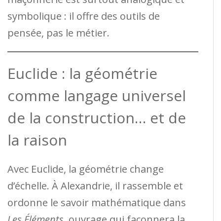
symbolique : il offre des outils de
pensée, pas le métier.
Euclide : la géométrie
comme langage universel
de la construction… et de
la raison
Avec Euclide, la géométrie change
d’échelle. À Alexandrie, il rassemble et
ordonne le savoir mathématique dans
Les Éléments
, ouvrage qui façonnera la