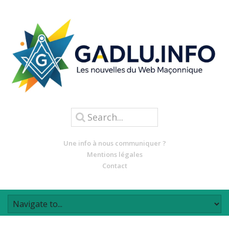
Une info à nous communiquer ?
Mentions légales
Contact