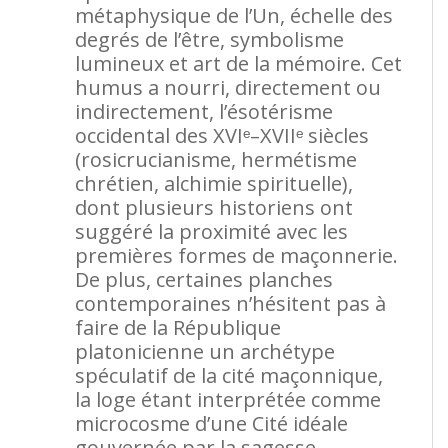
métaphysique de l’Un, échelle des
degrés de l’être, symbolisme
lumineux et art de la mémoire. Cet
humus a nourri, directement ou
indirectement, l’ésotérisme
occidental des XVIᵉ–XVIIᵉ siècles
(rosicrucianisme, hermétisme
chrétien, alchimie spirituelle),
dont plusieurs historiens ont
suggéré la proximité avec les
premières formes de maçonnerie.
De plus, certaines planches
contemporaines n’hésitent pas à
faire de la République
platonicienne un archétype
spéculatif de la cité maçonnique,
la loge étant interprétée comme
microcosme d’une Cité idéale
gouvernée par la sagesse,